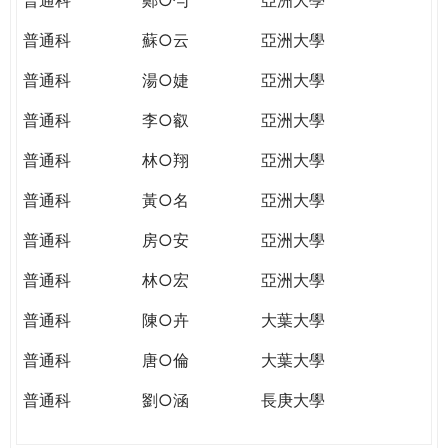
普通科
蘇○云
亞洲大學
普通科
湯○婕
亞洲大學
普通科
李○叡
亞洲大學
普通科
林○翔
亞洲大學
普通科
黃○名
亞洲大學
普通科
房○安
亞洲大學
普通科
林○宏
亞洲大學
普通科
陳○卉
大葉大學
普通科
唐○倫
大葉大學
普通科
劉○涵
長庚大學