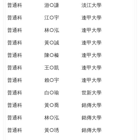
普通科
游○謙
淡江大學
普通科
江○宇
逢甲大學
普通科
林○泓
逢甲大學
普通科
黃○誠
逢甲大學
普通科
陳○榛
逢甲大學
普通科
王○凱
逢甲大學
普通科
賴○宇
逢甲大學
普通科
白○瑜
世新大學
普通科
黃○喬
銘傳大學
普通科
林○泓
銘傳大學
普通科
黃○琇
銘傳大學