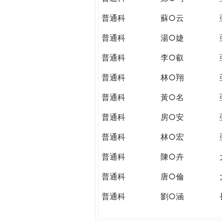
普通科
蘇○云
普通科
湯○婕
普通科
李○叡
普通科
林○翔
普通科
黃○名
普通科
房○安
普通科
林○宏
普通科
陳○卉
普通科
唐○倫
普通科
劉○涵