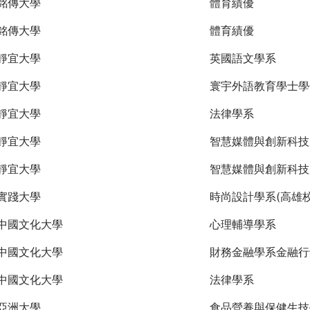
銘傳大學
體育績優
銘傳大學
體育績優
靜宜大學
英國語文學系
靜宜大學
寰宇外語教育學士學
靜宜大學
法律學系
靜宜大學
智慧媒體與創新科技
靜宜大學
智慧媒體與創新科技
實踐大學
時尚設計學系(高雄校
中國文化大學
心理輔導學系
中國文化大學
財務金融學系金融行
中國文化大學
法律學系
亞洲大學
食品營養與保健生技