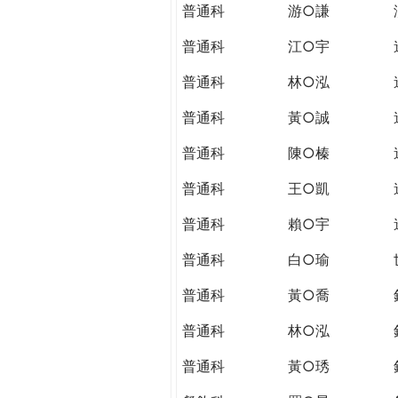
普通科
游○謙
普通科
江○宇
普通科
林○泓
普通科
黃○誠
普通科
陳○榛
普通科
王○凱
普通科
賴○宇
普通科
白○瑜
普通科
黃○喬
普通科
林○泓
普通科
黃○琇