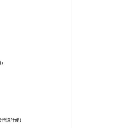
)
媒體設計組)