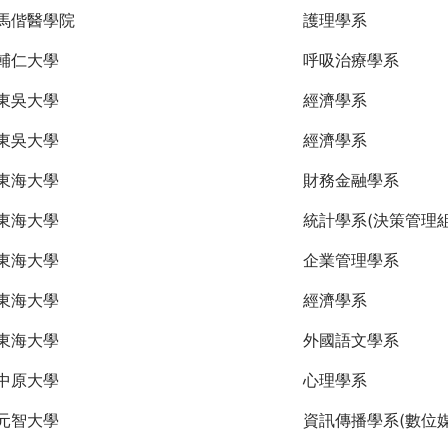
馬偕醫學院
護理學系
輔仁大學
呼吸治療學系
東吳大學
經濟學系
東吳大學
經濟學系
東海大學
財務金融學系
東海大學
統計學系(決策管理組
東海大學
企業管理學系
東海大學
經濟學系
東海大學
外國語文學系
中原大學
心理學系
元智大學
資訊傳播學系(數位