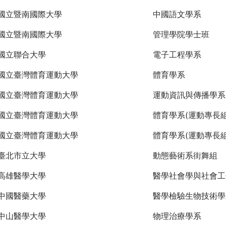
國立暨南國際大學
中國語文學系
國立暨南國際大學
管理學院學士班
國立聯合大學
電子工程學系
國立臺灣體育運動大學
體育學系
國立臺灣體育運動大學
運動資訊與傳播學系
國立臺灣體育運動大學
體育學系(運動專長組
國立臺灣體育運動大學
體育學系(運動專長組
臺北市立大學
動態藝術系街舞組
高雄醫學大學
醫學社會學與社會工
中國醫藥大學
醫學檢驗生物技術學
中山醫學大學
物理治療學系