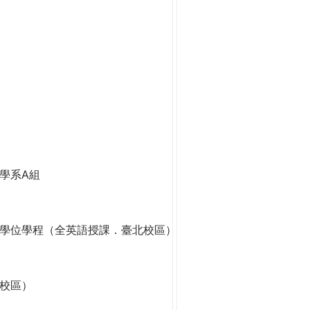
學系A組
學位學程（全英語授課．臺北校區）
校區）