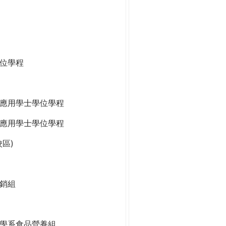
位學程
應用學士學位學程
應用學士學位學程
區)
銷組
學系食品營養組