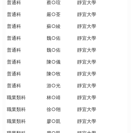
普通科
蔡○瑄
靜宜大學
普通科
嚴○荃
靜宜大學
普通科
蘇○綾
靜宜大學
普通科
魏○佑
靜宜大學
普通科
魏○佑
靜宜大學
普通科
陳○儀
靜宜大學
普通科
陳○牧
靜宜大學
普通科
游○光
靜宜大學
職業類科
林○靖
靜宜大學
職業類科
徐○翎
靜宜大學
職業類科
廖○凱
靜宜大學
職業類科
廖○凱
靜宜大學