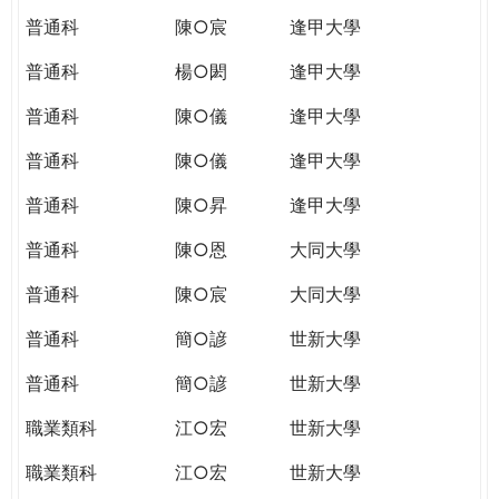
普通科
陳○宸
逢甲大學
普通科
楊○閎
逢甲大學
普通科
陳○儀
逢甲大學
普通科
陳○儀
逢甲大學
普通科
陳○昇
逢甲大學
普通科
陳○恩
大同大學
普通科
陳○宸
大同大學
普通科
簡○諺
世新大學
普通科
簡○諺
世新大學
職業類科
江○宏
世新大學
職業類科
江○宏
世新大學