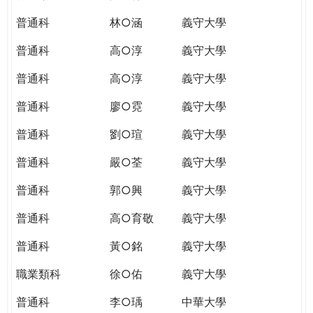
普通科
林○涵
義守大學
普通科
高○淳
義守大學
普通科
高○淳
義守大學
普通科
廖○霓
義守大學
普通科
劉○瑄
義守大學
普通科
嚴○荃
義守大學
普通科
郭○興
義守大學
普通科
高○育敬
義守大學
普通科
黃○銘
義守大學
職業類科
徐○佑
義守大學
普通科
李○瑀
中華大學