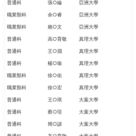
普通科
張○綸
亞洲大學
職業類科
余○睿
亞洲大學
職業類科
賴○文
亞洲大學
普通科
高○育敬
真理大學
普通科
王○淵
真理大學
普通科
楊○瑜
真理大學
職業類科
徐○佑
真理大學
職業類科
徐○宏
真理大學
普通科
王○琪
大葉大學
普通科
蔡○瑄
大葉大學
普通科
簡○諺
大葉大學
普通科
高○育敬
大葉大學