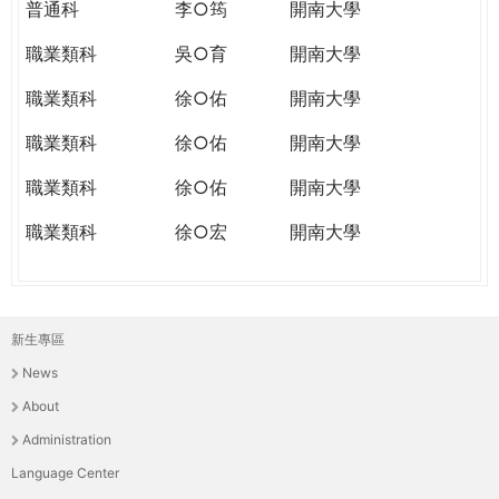
普通科
李○筠
開南大學
職業類科
吳○育
開南大學
職業類科
徐○佑
開南大學
職業類科
徐○佑
開南大學
職業類科
徐○佑
開南大學
職業類科
徐○宏
開南大學
新生專區
主
News
選
About
單
Administration
Language Center