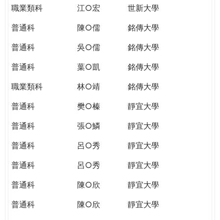
職業類科
江○宏
世新大學
普通科
陳○儒
銘傳大學
普通科
吳○儒
銘傳大學
普通科
葉○凱
銘傳大學
職業類科
林○靖
銘傳大學
普通科
樊○榛
靜宜大學
普通科
張○鱗
靜宜大學
普通科
呂○秀
靜宜大學
普通科
呂○秀
靜宜大學
普通科
陳○欣
靜宜大學
普通科
陳○欣
靜宜大學