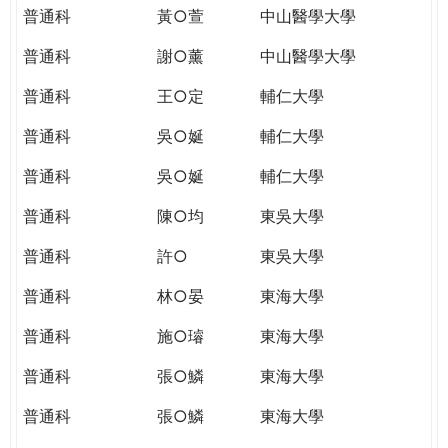
普通科
黃○萱
中山醫學大學
普通科
謝○薰
中山醫學大學
普通科
王○定
輔仁大學
普通科
吳○娫
輔仁大學
普通科
吳○娫
輔仁大學
普通科
陳○均
東吳大學
普通科
許○
東吳大學
普通科
林○晏
東海大學
普通科
施○璿
東海大學
普通科
張○鱗
東海大學
普通科
張○鱗
東海大學