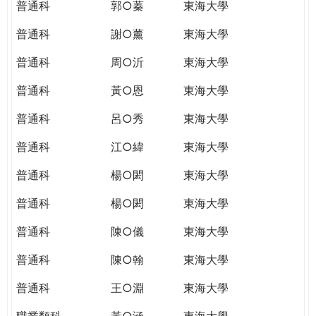
普通科
郭○蓁
東海大學
普通科
謝○薰
東海大學
普通科
周○沂
東海大學
普通科
黃○恩
東海大學
普通科
呂○秀
東海大學
普通科
江○緯
東海大學
普通科
楊○閎
東海大學
普通科
楊○閎
東海大學
普通科
陳○儀
東海大學
普通科
陳○翰
東海大學
普通科
王○淵
東海大學
職業類科
黃○涵
東海大學