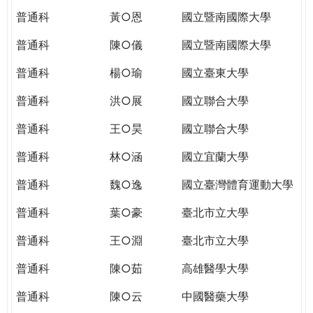
普通科
黃○恩
國立暨南國際大學
普通科
陳○儀
國立暨南國際大學
普通科
楊○瑜
國立臺東大學
普通科
洪○展
國立聯合大學
普通科
王○昊
國立聯合大學
普通科
林○涵
國立宜蘭大學
普通科
魏○逸
國立臺灣體育運動大學
普通科
葉○豪
臺北市立大學
普通科
王○淵
臺北市立大學
普通科
陳○茹
高雄醫學大學
普通科
陳○云
中國醫藥大學