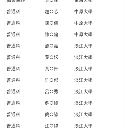
普通科
趙○芯
中原大學
普通科
陳○儀
中原大學
普通科
陳○翰
中原大學
普通科
施○嘉
淡江大學
普通科
葉○妘
淡江大學
普通科
黃○軒
淡江大學
普通科
許○郁
淡江大學
普通科
呂○秀
淡江大學
普通科
蘇○綾
淡江大學
普通科
簡○諺
淡江大學
普通科
江○緯
淡江大學