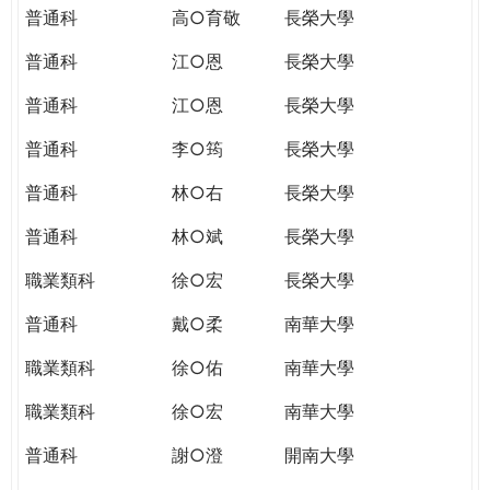
普通科
高○育敬
長榮大學
普通科
江○恩
長榮大學
普通科
江○恩
長榮大學
普通科
李○筠
長榮大學
普通科
林○右
長榮大學
普通科
林○斌
長榮大學
職業類科
徐○宏
長榮大學
普通科
戴○柔
南華大學
職業類科
徐○佑
南華大學
職業類科
徐○宏
南華大學
普通科
謝○澄
開南大學