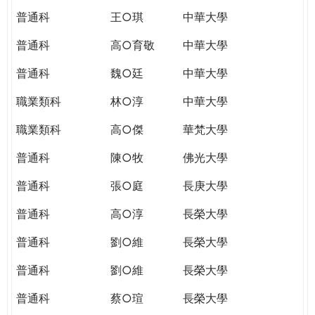
普通科
王○琪
中華大學
普通科
高○育敬
中華大學
普通科
魏○廷
中華大學
職業類科
林○淳
中華大學
職業類科
高○傑
華梵大學
普通科
陳○牧
佛光大學
普通科
張○庭
長庚大學
普通科
高○淳
長榮大學
普通科
劉○維
長榮大學
普通科
劉○維
長榮大學
普通科
蔡○瑄
長榮大學