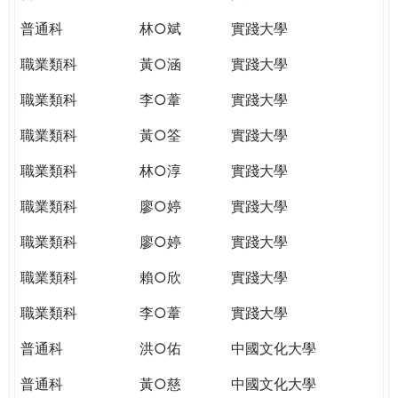
普通科
林○斌
實踐大學
職業類科
黃○涵
實踐大學
職業類科
李○葦
實踐大學
職業類科
黃○筌
實踐大學
職業類科
林○淳
實踐大學
職業類科
廖○婷
實踐大學
職業類科
廖○婷
實踐大學
職業類科
賴○欣
實踐大學
職業類科
李○葦
實踐大學
普通科
洪○佑
中國文化大學
普通科
黃○慈
中國文化大學