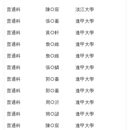
普通科
陳○宸
淡江大學
普通科
張○蓁
逢甲大學
普通科
黃○軒
逢甲大學
普通科
詹○維
逢甲大學
普通科
詹○維
逢甲大學
普通科
張○鱗
逢甲大學
普通科
郭○蓁
逢甲大學
普通科
郭○蓁
逢甲大學
普通科
周○沂
逢甲大學
普通科
簡○諺
逢甲大學
普通科
陳○宸
逢甲大學