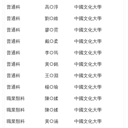
普通科
高○淳
中國文化大學
普通科
劉○維
中國文化大學
普通科
廖○霓
中國文化大學
普通科
戴○柔
中國文化大學
普通科
李○筠
中國文化大學
普通科
黃○銘
中國文化大學
普通科
王○淵
中國文化大學
普通科
楊○瑜
中國文化大學
職業類科
陳○媃
中國文化大學
職業類科
陳○媃
中國文化大學
職業類科
黃○涵
中國文化大學