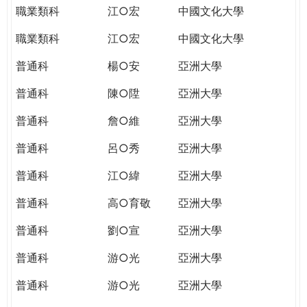
職業類科
江○宏
中國文化大學
職業類科
江○宏
中國文化大學
普通科
楊○安
亞洲大學
普通科
陳○陞
亞洲大學
普通科
詹○維
亞洲大學
普通科
呂○秀
亞洲大學
普通科
江○緯
亞洲大學
普通科
高○育敬
亞洲大學
普通科
劉○宣
亞洲大學
普通科
游○光
亞洲大學
普通科
游○光
亞洲大學