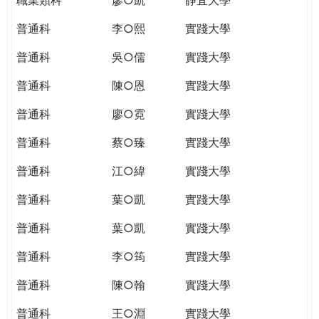
普通科
李○熙
實踐大學
普通科
吳○儒
實踐大學
普通科
陳○恩
實踐大學
普通科
廖○霓
實踐大學
普通科
蔡○臻
實踐大學
普通科
江○緯
實踐大學
普通科
葉○凱
實踐大學
普通科
葉○凱
實踐大學
普通科
李○筠
實踐大學
普通科
陳○翰
實踐大學
普通科
王○淵
實踐大學