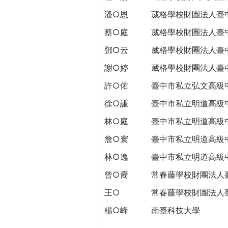
潘○恩
葳格學校財團法人臺
蔡○庭
葳格學校財團法人臺
鄧○云
葳格學校財團法人臺
謝○婷
葳格學校財團法人臺
許○佑
臺中市私立弘文高級
徐○謙
臺中市私立明道高級
林○庭
臺中市私立明道高級
詹○寰
臺中市私立明道高級
林○逸
臺中市私立明道高級
曾○裔
常春藤學校財團法人
王○
常春藤學校財團法人
楊○峰
南臺科技大學