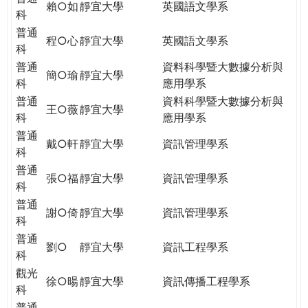
賴○如
靜宜大學
英國語文學系
科
普通
程○心
靜宜大學
英國語文學系
科
普通
資料科學暨大數據分析與
簡○瑜
靜宜大學
科
應用學系
普通
資料科學暨大數據分析與
王○薇
靜宜大學
科
應用學系
普通
戴○軒
靜宜大學
資訊管理學系
科
普通
張○福
靜宜大學
資訊管理學系
科
普通
謝○倚
靜宜大學
資訊管理學系
科
普通
劉○
靜宜大學
資訊工程學系
科
觀光
徐○暘
靜宜大學
資訊傳播工程學系
科
普通