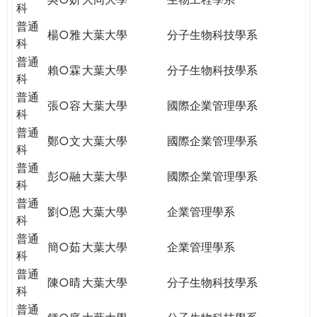
科
普通
楊○雅
大葉大學
分子生物科技學系
科
普通
賴○霖
大葉大學
分子生物科技學系
科
普通
張○容
大葉大學
國際企業管理學系
科
普通
鄭○文
大葉大學
國際企業管理學系
科
普通
彭○融
大葉大學
國際企業管理學系
科
普通
劉○恩
大葉大學
企業管理學系
科
普通
簡○茹
大葉大學
企業管理學系
科
普通
陳○晴
大葉大學
分子生物科技學系
科
普通