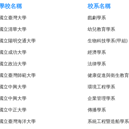
學校名稱
校系名稱
國立臺灣大學
戲劇學系
國立清華大學
幼兒教育學系
國立陽明交通大學
生物科技學系(甲組)
國立成功大學
經濟學系
國立政治大學
法律學系
國立臺灣師範大學
健康促進與衛生教育
國立中興大學
環境工程學系
國立中興大學
企業管理學系
國立中正大學
傳播學系
國立臺灣海洋大學
系統工程暨造船學系