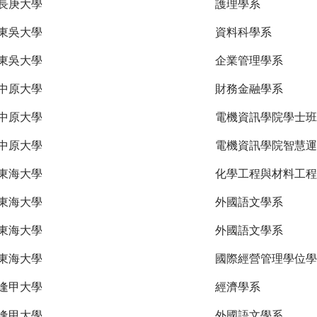
長庚大學
護理學系
東吳大學
資料科學系
東吳大學
企業管理學系
中原大學
財務金融學系
中原大學
電機資訊學院學士班
中原大學
電機資訊學院智慧運
東海大學
化學工程與材料工程
東海大學
外國語文學系
東海大學
外國語文學系
東海大學
國際經營管理學位學
逢甲大學
經濟學系
逢甲大學
外國語文學系