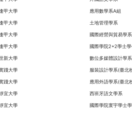
逢甲大學
應用數學系A組
逢甲大學
土地管理學系
逢甲大學
國際經營與貿易學系
逢甲大學
國際學院2+2學士
世新大學
數位多媒體設計學系
實踐大學
服裝設計學系(臺北校
實踐大學
應用外語學系(臺北校
靜宜大學
西班牙語文學系
靜宜大學
國際學院寰宇學士學