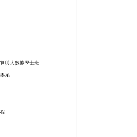
算與大數據學士班
學系
程