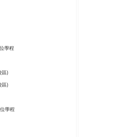
學位學程
區)
區)
位學程