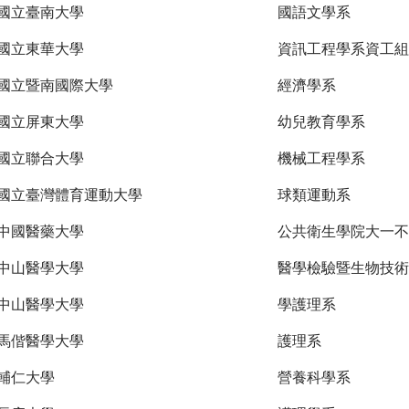
國立臺南大學
國語文學系
國立東華大學
資訊工程學系資工組
國立暨南國際大學
經濟學系
國立屏東大學
幼兒教育學系
國立聯合大學
機械工程學系
國立臺灣體育運動大學
球類運動系
中國醫藥大學
公共衛生學院大一不
中山醫學大學
醫學檢驗暨生物技術
中山醫學大學
學護理系
馬偕醫學大學
護理系
輔仁大學
營養科學系