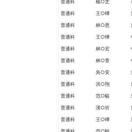
普通科
楊○芝
普通科
王○曄
普通科
林○恩
普通科
王○曄
普通科
林○宏
普通科
林○萱
普通科
吳○安
普通科
洪○翔
普通科
范○駿
普通科
漢○圻
普通科
王○曄
普通科
范○駿