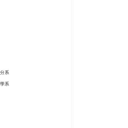
分系
學系