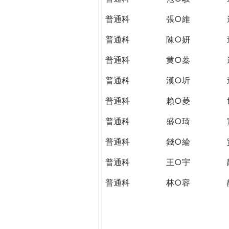
普通科
張○維
普通科
陳○妍
普通科
黄○蓁
普通科
漢○圻
普通科
賴○菱
普通科
盛○琦
普通科
錢○綸
普通科
王○宇
普通科
林○容