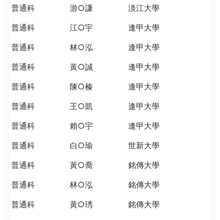
普通科
游○謙
淡江大學
普通科
江○宇
逢甲大學
普通科
林○泓
逢甲大學
普通科
黃○誠
逢甲大學
普通科
陳○榛
逢甲大學
普通科
王○凱
逢甲大學
普通科
賴○宇
逢甲大學
普通科
白○瑜
世新大學
普通科
黃○喬
銘傳大學
普通科
林○泓
銘傳大學
普通科
黃○琇
銘傳大學