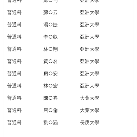
普通科
蘇○云
亞洲大學
普通科
湯○婕
亞洲大學
普通科
李○叡
亞洲大學
普通科
林○翔
亞洲大學
普通科
黃○名
亞洲大學
普通科
房○安
亞洲大學
普通科
林○宏
亞洲大學
普通科
陳○卉
大葉大學
普通科
唐○倫
大葉大學
普通科
劉○涵
長庚大學