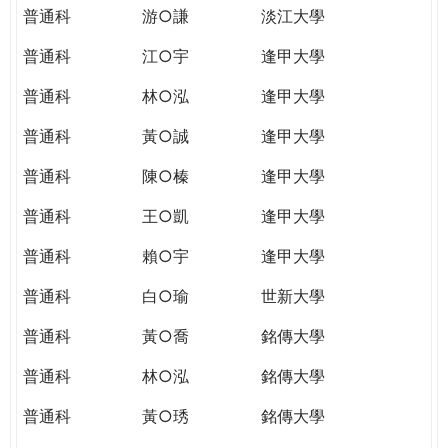
普通科
游○謙
淡江大學
普通科
江○宇
逢甲大學
普通科
林○泓
逢甲大學
普通科
黃○誠
逢甲大學
普通科
陳○榛
逢甲大學
普通科
王○凱
逢甲大學
普通科
賴○宇
逢甲大學
普通科
白○瑜
世新大學
普通科
黃○喬
銘傳大學
普通科
林○泓
銘傳大學
普通科
黃○琇
銘傳大學