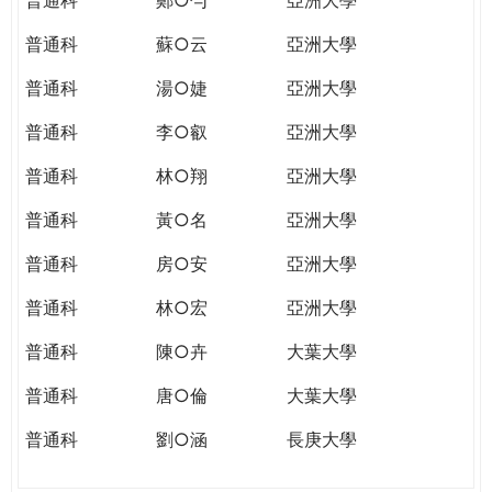
普通科
蘇○云
亞洲大學
普通科
湯○婕
亞洲大學
普通科
李○叡
亞洲大學
普通科
林○翔
亞洲大學
普通科
黃○名
亞洲大學
普通科
房○安
亞洲大學
普通科
林○宏
亞洲大學
普通科
陳○卉
大葉大學
普通科
唐○倫
大葉大學
普通科
劉○涵
長庚大學