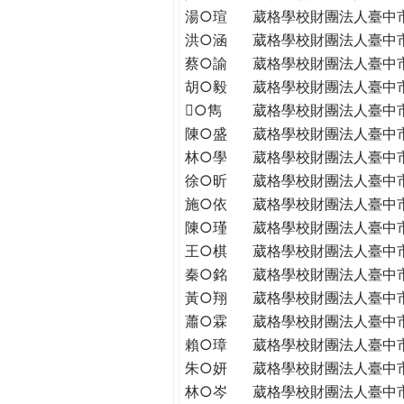
THE
湯○瑄
葳格學校財團法人臺中
WORLD
洪○涵
葳格學校財團法人臺中
TOMORROW
蔡○諭
葳格學校財團法人臺中
PUTTING
胡○毅
葳格學校財團法人臺中
YOU
○雋
葳格學校財團法人臺中
ON
陳○盛
葳格學校財團法人臺中
THE
PATH
林○學
葳格學校財團法人臺中
TO
徐○昕
葳格學校財團法人臺中
GLOBAL
施○依
葳格學校財團法人臺中
CITIZENSHIP
陳○瑾
葳格學校財團法人臺中
王○棋
葳格學校財團法人臺中
秦○銘
葳格學校財團法人臺中
黃○翔
葳格學校財團法人臺中
蕭○霖
葳格學校財團法人臺中
賴○璋
葳格學校財團法人臺中
朱○妍
葳格學校財團法人臺中
林○岑
葳格學校財團法人臺中