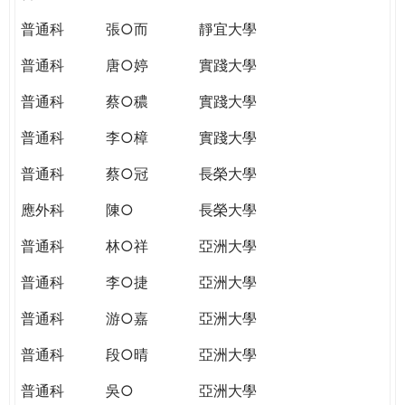
普通科
張○而
靜宜大學
普通科
唐○婷
實踐大學
普通科
蔡○穠
實踐大學
普通科
李○樟
實踐大學
普通科
蔡○冠
長榮大學
應外科
陳○
長榮大學
普通科
林○祥
亞洲大學
普通科
李○捷
亞洲大學
普通科
游○嘉
亞洲大學
普通科
段○晴
亞洲大學
普通科
吳○
亞洲大學