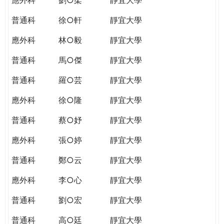
普通科
徐○軒
靜宜大學
應外科
林○毅
靜宜大學
普通科
馬○傑
靜宜大學
普通科
羅○芸
靜宜大學
應外科
徐○隆
靜宜大學
普通科
蔡○妤
靜宜大學
應外科
張○婷
靜宜大學
普通科
鄭○云
靜宜大學
應外科
李○心
靜宜大學
普通科
劉○宏
靜宜大學
普通科
高○廷
靜宜大學