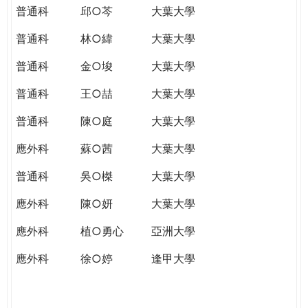
普通科
邱○芩
大葉大學
普通科
林○緯
大葉大學
普通科
金○埈
大葉大學
普通科
王○喆
大葉大學
普通科
陳○庭
大葉大學
應外科
蘇○茜
大葉大學
普通科
吳○榤
大葉大學
應外科
陳○妍
大葉大學
應外科
植○勇心
亞洲大學
應外科
徐○婷
逢甲大學