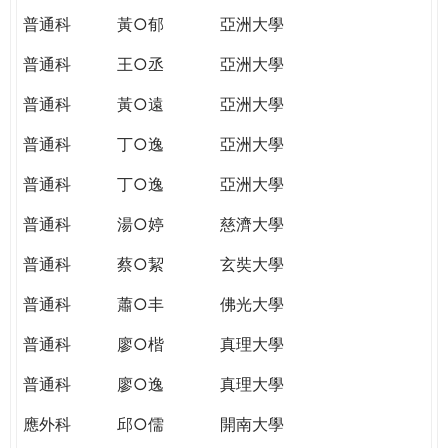
普通科
黃○郁
亞洲大學
普通科
王○丞
亞洲大學
普通科
黃○遠
亞洲大學
普通科
丁○逸
亞洲大學
普通科
丁○逸
亞洲大學
普通科
湯○婷
慈濟大學
普通科
蔡○絜
玄奘大學
普通科
蕭○丰
佛光大學
普通科
廖○楷
真理大學
普通科
廖○逸
真理大學
應外科
邱○儒
開南大學