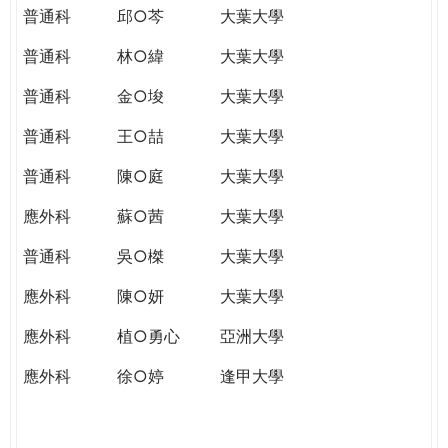
普通科
邱○芩
大葉大學
普通科
林○緯
大葉大學
普通科
金○埈
大葉大學
普通科
王○喆
大葉大學
普通科
陳○庭
大葉大學
應外科
蘇○茜
大葉大學
普通科
吳○榤
大葉大學
應外科
陳○妍
大葉大學
應外科
植○勇心
亞洲大學
應外科
徐○婷
逢甲大學