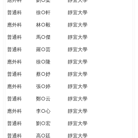
普通科
徐○軒
靜宜大學
應外科
林○毅
靜宜大學
普通科
馬○傑
靜宜大學
普通科
羅○芸
靜宜大學
應外科
徐○隆
靜宜大學
普通科
蔡○妤
靜宜大學
應外科
張○婷
靜宜大學
普通科
鄭○云
靜宜大學
應外科
李○心
靜宜大學
普通科
劉○宏
靜宜大學
普通科
高○廷
靜宜大學