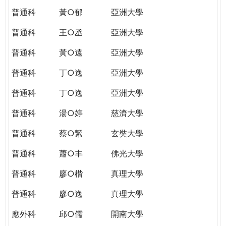
普通科
黃○郁
亞洲大學
普通科
王○丞
亞洲大學
普通科
黃○遠
亞洲大學
普通科
丁○逸
亞洲大學
普通科
丁○逸
亞洲大學
普通科
湯○婷
慈濟大學
普通科
蔡○絜
玄奘大學
普通科
蕭○丰
佛光大學
普通科
廖○楷
真理大學
普通科
廖○逸
真理大學
應外科
邱○儒
開南大學