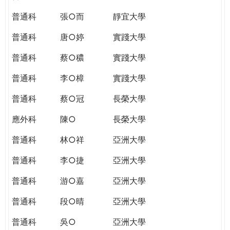
普通科
張○而
靜宜大學
普通科
唐○婷
實踐大學
普通科
蔡○穠
實踐大學
普通科
李○樟
實踐大學
普通科
蔡○冠
長榮大學
應外科
陳○
長榮大學
普通科
林○祥
亞洲大學
普通科
李○捷
亞洲大學
普通科
游○嘉
亞洲大學
普通科
段○晴
亞洲大學
普通科
吳○
亞洲大學