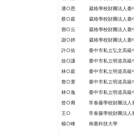
潘○恩
葳格學校財團法人臺
蔡○庭
葳格學校財團法人臺
鄧○云
葳格學校財團法人臺
謝○婷
葳格學校財團法人臺
許○佑
臺中市私立弘文高級
徐○謙
臺中市私立明道高級
林○庭
臺中市私立明道高級
詹○寰
臺中市私立明道高級
林○逸
臺中市私立明道高級
曾○裔
常春藤學校財團法人
王○
常春藤學校財團法人
楊○峰
南臺科技大學