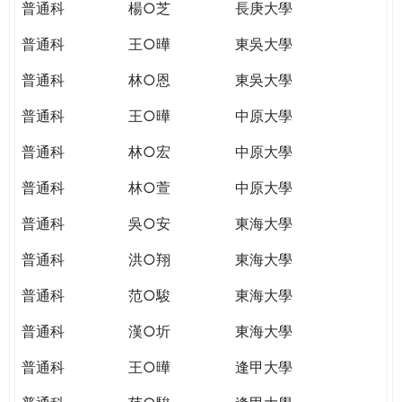
普通科
楊○芝
長庚大學
普通科
王○曄
東吳大學
普通科
林○恩
東吳大學
普通科
王○曄
中原大學
普通科
林○宏
中原大學
普通科
林○萱
中原大學
普通科
吳○安
東海大學
普通科
洪○翔
東海大學
普通科
范○駿
東海大學
普通科
漢○圻
東海大學
普通科
王○曄
逢甲大學