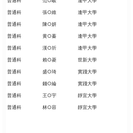
普通科
范○駿
逢甲大學
普通科
張○維
逢甲大學
普通科
陳○妍
逢甲大學
普通科
黄○蓁
逢甲大學
普通科
漢○圻
逢甲大學
普通科
賴○菱
世新大學
普通科
盛○琦
實踐大學
普通科
錢○綸
實踐大學
普通科
王○宇
靜宜大學
普通科
林○容
靜宜大學