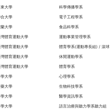
屏東大學
科學傳播學系
聯合大學
電子工程學系
宜蘭大學
食品科學系
臺灣體育運動大學
運動事業管理學系
臺灣體育運動大學
體育學系(運動專長組) / 滾球
臺灣體育運動大學
休閒運動學系
臺灣體育運動大學
體育學系
醫學大學
心理學系
醫藥大學
生物科技學系
醫學大學
醫學資訊學系
醫學大學
語言治療與聽力學系聽力組