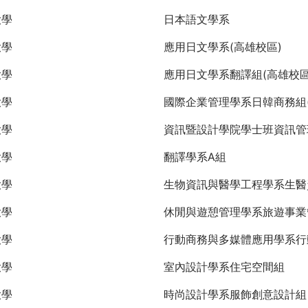
大學
日本語文學系
大學
應用日文學系(高雄校區)
大學
應用日文學系翻譯組(高雄校區
大學
國際企業管理學系日韓商務組(
大學
資訊暨設計學院學士班資訊管
大學
翻譯學系A組
大學
生物資訊與醫學工程學系生醫
大學
休閒與遊憩管理學系旅遊事業
大學
行動商務與多媒體應用學系行
大學
室內設計學系住宅空間組
大學
時尚設計學系服飾創意設計組