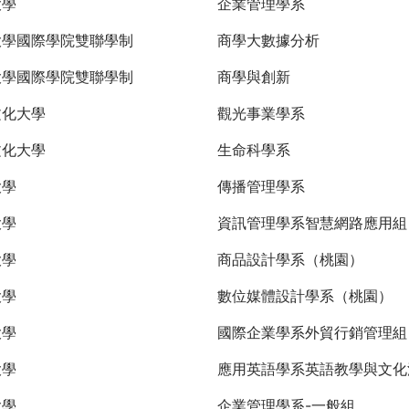
大學
企業管理學系
大學國際學院雙聯學制
商學大數據分析
大學國際學院雙聯學制
商學與創新
文化大學
觀光事業學系
文化大學
生命科學系
大學
傳播管理學系
大學
資訊管理學系智慧網路應用組
大學
商品設計學系（桃園）
大學
數位媒體設計學系（桃園）
大學
國際企業學系外貿行銷管理
大學
應用英語學系英語教學與文化
大學
企業管理學系-一般組