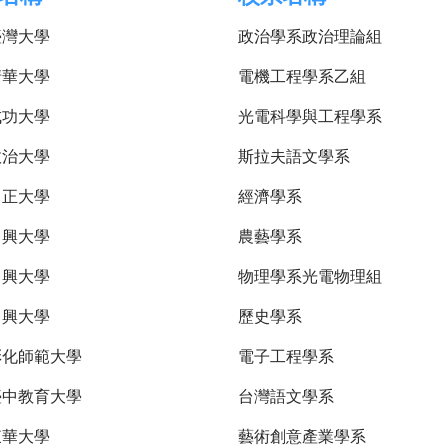
臺灣大學
政治學系政治理論組
清華大學
電機工程學系乙組
成功大學
光電科學與工程學系
政治大學
斯拉夫語文學系
中正大學
經濟學系
中興大學
農藝學系
中興大學
物理學系光電物理組
中興大學
歷史學系
彰化師範大學
電子工程學系
臺中教育大學
台灣語文學系
東華大學
藝術創意產業學系