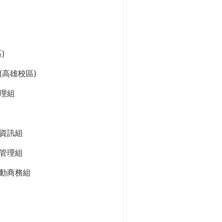
)
高雄校區)
理組
資訊組
管理組
動商務組