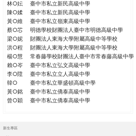
林○妘
臺中市私立新民高級中學
陳○媃
臺中市私立新民高級中學
黃○維
臺中市私立嶺東高級中學
蔡○芯
明德學校財團法人臺中市明德高級中學
梁○妮
財團法人東海大學附屬高級中等學校
洪○程
財團法人東海大學附屬高級中等學校
楊○慧
常春藤學校財團法人臺中市常春藤高級中學
賴○岑
臺中市私立弘文高級中學
李○陞
臺中市私立立人高級中學
韓○
臺中市私立華盛頓高級中學
黃○銘
臺中市私立僑泰高級中學
曾○穎
臺中市私立僑泰高級中學
新生專區
主