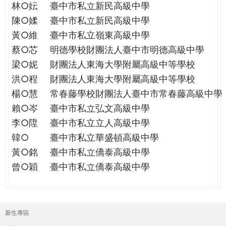
林○妘
臺中市私立新民高級中學
陳○媃
臺中市私立新民高級中學
黃○維
臺中市私立嶺東高級中學
蔡○芯
明德學校財團法人臺中市明德高級中學
梁○妮
財團法人東海大學附屬高級中等學校
洪○程
財團法人東海大學附屬高級中等學校
楊○慧
常春藤學校財團法人臺中市常春藤高級中學
賴○岑
臺中市私立弘文高級中學
李○陞
臺中市私立立人高級中學
韓○
臺中市私立華盛頓高級中學
黃○銘
臺中市私立僑泰高級中學
曾○穎
臺中市私立僑泰高級中學
新生專區
主