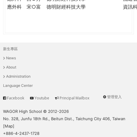
應外科
宋○富
德明財經科技大學
資訊
新生專區
主
News
選
About
單
Administration
Language Center
管理登入
Facebook
Youtube
Principal Mailbox
Service
User
menu
WAGOR High School © 2012-2026
No. 328, Junfu 18th Rd., Beitun Dist., Taichung City 406, Taiwan
[
Map
]
+886-4-2437-1728