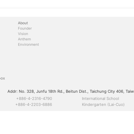
About
Founder
Vision
Anthem
Environment
box
Addr:
No. 328, Junfu 18th Rd., Beitun Dist., Taichung City 406, Taiw
+886-4-2316-4790
International School
+886-4-2203-6886
Kindergarten (Lai-Cuo)