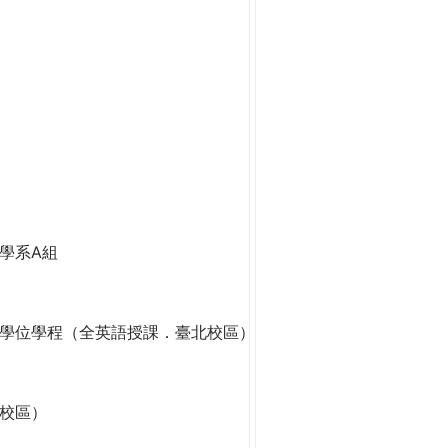
學系A組
學位學程（全英語授課．臺北校區）
校區）