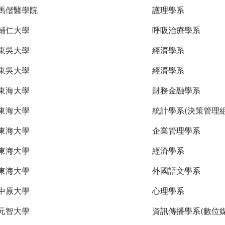
馬偕醫學院
護理學系
輔仁大學
呼吸治療學系
東吳大學
經濟學系
東吳大學
經濟學系
東海大學
財務金融學系
東海大學
統計學系(決策管理組
東海大學
企業管理學系
東海大學
經濟學系
東海大學
外國語文學系
中原大學
心理學系
元智大學
資訊傳播學系(數位