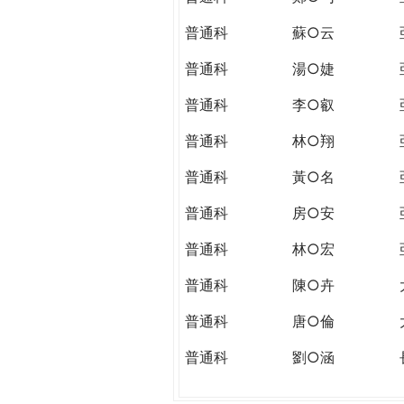
普通科
蘇○云
普通科
湯○婕
普通科
李○叡
普通科
林○翔
普通科
黃○名
普通科
房○安
普通科
林○宏
普通科
陳○卉
普通科
唐○倫
普通科
劉○涵