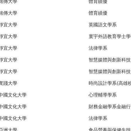
銘傳大學
體育績優
銘傳大學
體育績優
靜宜大學
英國語文學系
靜宜大學
寰宇外語教育學士學
靜宜大學
法律學系
靜宜大學
智慧媒體與創新科技
靜宜大學
智慧媒體與創新科技
實踐大學
時尚設計學系(高雄校
中國文化大學
心理輔導學系
中國文化大學
財務金融學系金融行
中國文化大學
法律學系
亞洲大學
食品營養與保健生技