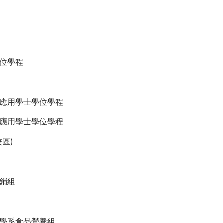
位學程
應用學士學位學程
應用學士學位學程
區)
銷組
學系食品營養組