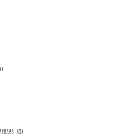
)
媒體設計組)