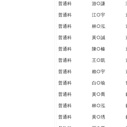
普通科
游○謙
普通科
江○宇
普通科
林○泓
普通科
黃○誠
普通科
陳○榛
普通科
王○凱
普通科
賴○宇
普通科
白○瑜
普通科
黃○喬
普通科
林○泓
普通科
黃○琇