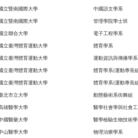
國立暨南國際大學
中國語文學系
國立暨南國際大學
管理學院學士班
國立聯合大學
電子工程學系
國立臺灣體育運動大學
體育學系
國立臺灣體育運動大學
運動資訊與傳播學系
國立臺灣體育運動大學
體育學系(運動專長組
國立臺灣體育運動大學
體育學系(運動專長組
臺北市立大學
動態藝術系街舞組
高雄醫學大學
醫學社會學與社會工
中國醫藥大學
醫學檢驗生物技術學
中山醫學大學
物理治療學系