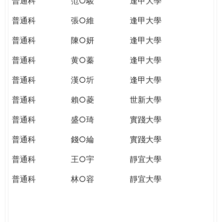
普通科
范○駿
逢甲大學
普通科
張○維
逢甲大學
普通科
陳○妍
逢甲大學
普通科
黄○蓁
逢甲大學
普通科
漢○圻
逢甲大學
普通科
賴○菱
世新大學
普通科
盛○琦
實踐大學
普通科
錢○綸
實踐大學
普通科
王○宇
靜宜大學
普通科
林○容
靜宜大學