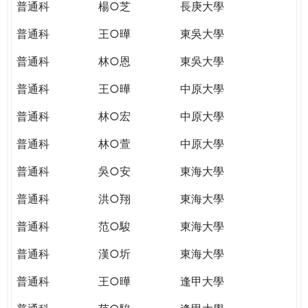
普通科
楊○芝
長庚大學
普通科
王○曄
東吳大學
普通科
林○恩
東吳大學
普通科
王○曄
中原大學
普通科
林○宏
中原大學
普通科
林○萱
中原大學
普通科
吳○安
東海大學
普通科
洪○翔
東海大學
普通科
范○駿
東海大學
普通科
漢○圻
東海大學
普通科
王○曄
逢甲大學