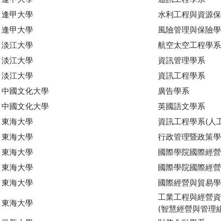
逢甲大學
水利工程與資源
逢甲大學
風險管理與保險
淡江大學
航空太空工程學系
淡江大學
資訊管理學系
淡江大學
資訊工程學系
中國文化大學
廣告學系
中國文化大學
英國語文學系
東海大學
資訊工程學系(人
東海大學
行政管理暨政策學
東海大學
國際學院國際經營
東海大學
國際學院國際經營
東海大學
國際經營與貿易
工業工程與經營資
東海大學
(智慧經營與管理