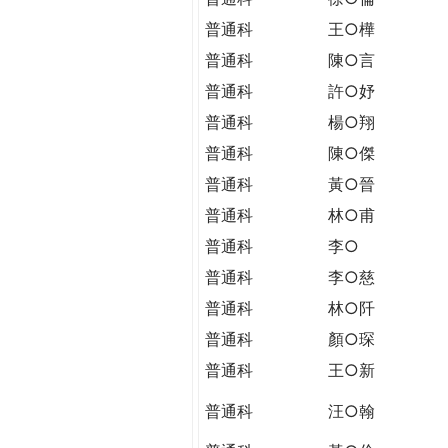
普通科
王○樺
普通科
陳○言
普通科
許○妤
普通科
楊○翔
普通科
陳○傑
普通科
黃○晉
普通科
林○甫
普通科
李○
普通科
李○慈
普通科
林○阡
普通科
顏○琛
普通科
王○新
普通科
汪○翰