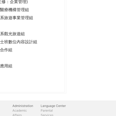
主修：企業管理)
醫療機構管理組
系旅遊事業管理組
系觀光旅遊組
士班數位內容設計組
合作組
應用組
Administration
Language Center
Academic
Parental
Affairs
Services