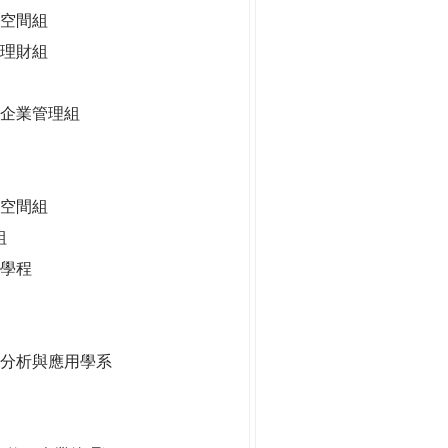
空間組
理財組
企業管理組
慧空間組
組
學程
據分析與應用學系