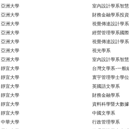
亞洲大學
室內設計學系智慧
亞洲大學
財務金融學系投資
亞洲大學
視覺傳達設計學系
亞洲大學
經營管理學系國際
亞洲大學
視覺傳達設計學系
亞洲大學
視光學系
亞洲大學
室內設計學系智
靜宜大學
台灣文學系-一般
靜宜大學
寰宇管理學士學位
靜宜大學
英國語文學系
靜宜大學
財務金融學系
靜宜大學
資料科學暨大數
靜宜大學
中國文學系
中華大學
行政管理學系