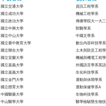
國立交通大學
資訊工程學系
國立成功大學
機械工程學系
國立政治大學
傳播學院大一大
國立中興大學
獸醫學系
國立中山大學
中國文學系
國立臺中教育大學
數位內容科技學
國立聯合大學
土木與防災工程
國立宜蘭大學
機械與機電工程
國立嘉義大學
外國語言學系英語
國立嘉義大學
生化科技學系
國立金門大學
運動與休閒學系
國立體育大學
運動保健學系A
中國醫藥大學
生物科技學系
中山醫學大學
醫學檢驗暨生物