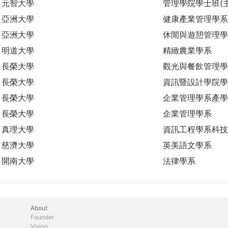
元智大學
管理學院學士班(
亞洲大學
健康產業管理學系
亞洲大學
休閒與遊憩管理學
明道大學
精緻農業學系
長榮大學
觀光與餐飲管理學
長榮大學
資訊暨設計學院學
長榮大學
企業管理學系產學
長榮大學
企業管理學系
真理大學
資訊工程學系科技
慈濟大學
英美語文學系
開南大學
法律學系
About
Founder
Vision