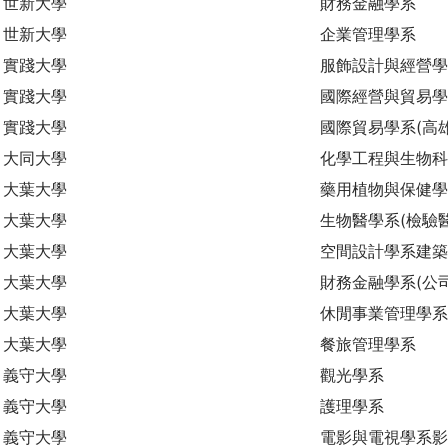
世新大學
財務金融學系
世新大學
企業管理學系
實踐大學
服飾設計與經營學
實踐大學
國際經營與貿易學
實踐大學
國際貿易學系(高
大同大學
化學工程與生物
大葉大學
藥用植物與保健學
大葉大學
生物醫學系(檢驗
大葉大學
空間設計學系建築
大葉大學
財務金融學系(公
大葉大學
休閒事業管理學系
大葉大學
餐旅管理學系
義守大學
觀光學系
義守大學
護理學系
義守大學
電影與電視學系影