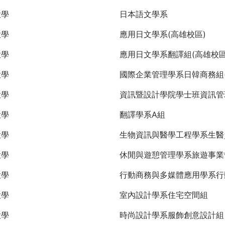
大學
日本語文學系
大學
應用日文學系(高雄校區)
大學
應用日文學系翻譯組(高雄校區
大學
國際企業管理學系日韓商務組(
大學
資訊暨設計學院學士班資訊管
大學
翻譯學系A組
大學
生物資訊與醫學工程學系生醫
大學
休閒與遊憩管理學系旅遊事業
大學
行動商務與多媒體應用學系行
大學
室內設計學系住宅空間組
大學
時尚設計學系服飾創意設計組