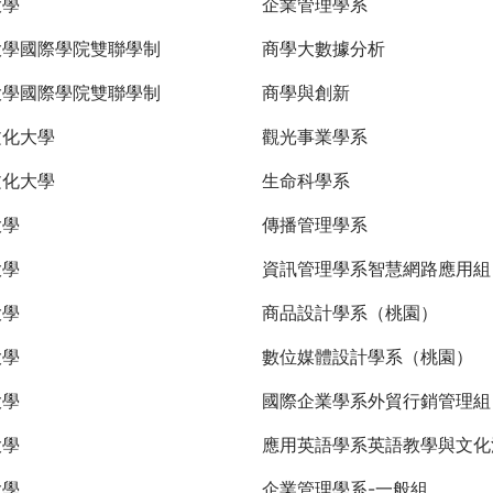
大學
企業管理學系
大學國際學院雙聯學制
商學大數據分析
大學國際學院雙聯學制
商學與創新
文化大學
觀光事業學系
文化大學
生命科學系
大學
傳播管理學系
大學
資訊管理學系智慧網路應用組
大學
商品設計學系（桃園）
大學
數位媒體設計學系（桃園）
大學
國際企業學系外貿行銷管理
大學
應用英語學系英語教學與文化
大學
企業管理學系-一般組