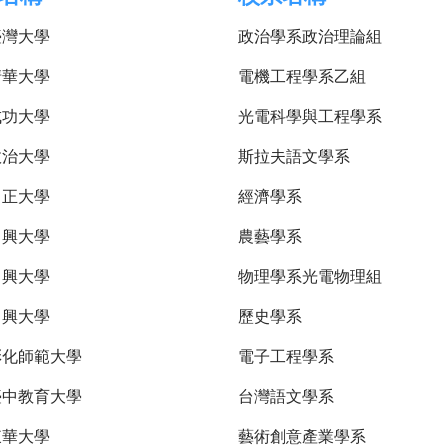
臺灣大學
政治學系政治理論組
清華大學
電機工程學系乙組
成功大學
光電科學與工程學系
政治大學
斯拉夫語文學系
中正大學
經濟學系
中興大學
農藝學系
中興大學
物理學系光電物理組
中興大學
歷史學系
彰化師範大學
電子工程學系
臺中教育大學
台灣語文學系
東華大學
藝術創意產業學系