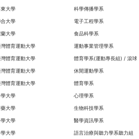
屏東大學
科學傳播學系
聯合大學
電子工程學系
宜蘭大學
食品科學系
臺灣體育運動大學
運動事業管理學系
臺灣體育運動大學
體育學系(運動專長組) / 滾球
臺灣體育運動大學
休閒運動學系
臺灣體育運動大學
體育學系
醫學大學
心理學系
醫藥大學
生物科技學系
醫學大學
醫學資訊學系
醫學大學
語言治療與聽力學系聽力組