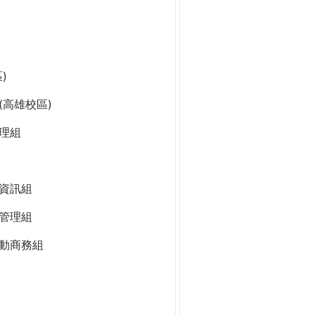
)
高雄校區)
理組
資訊組
管理組
動商務組