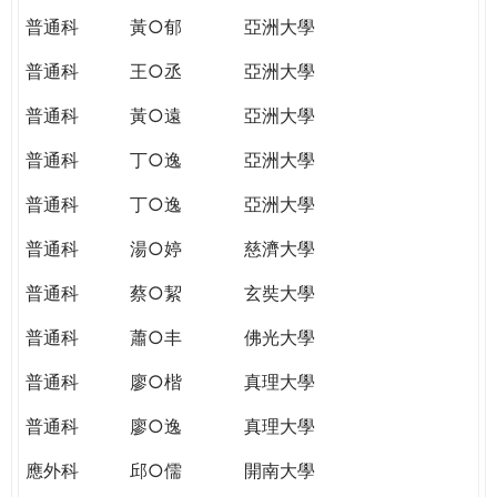
普通科
黃○郁
亞洲大學
普通科
王○丞
亞洲大學
普通科
黃○遠
亞洲大學
普通科
丁○逸
亞洲大學
普通科
丁○逸
亞洲大學
普通科
湯○婷
慈濟大學
普通科
蔡○絜
玄奘大學
普通科
蕭○丰
佛光大學
普通科
廖○楷
真理大學
普通科
廖○逸
真理大學
應外科
邱○儒
開南大學