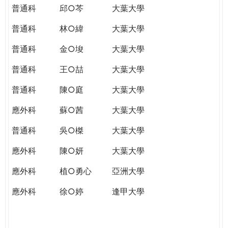
普通科
邱○芩
大葉大學
普通科
林○緯
大葉大學
普通科
金○埈
大葉大學
普通科
王○喆
大葉大學
普通科
陳○庭
大葉大學
應外科
蘇○茜
大葉大學
普通科
吳○榤
大葉大學
應外科
陳○妍
大葉大學
應外科
植○勇心
亞洲大學
應外科
徐○婷
逢甲大學