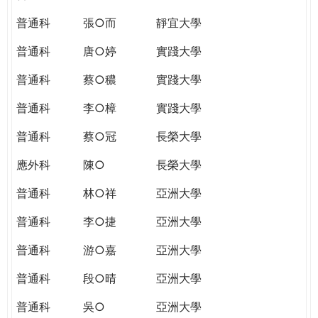
普通科
張○而
靜宜大學
普通科
唐○婷
實踐大學
普通科
蔡○穠
實踐大學
普通科
李○樟
實踐大學
普通科
蔡○冠
長榮大學
應外科
陳○
長榮大學
普通科
林○祥
亞洲大學
普通科
李○捷
亞洲大學
普通科
游○嘉
亞洲大學
普通科
段○晴
亞洲大學
普通科
吳○
亞洲大學