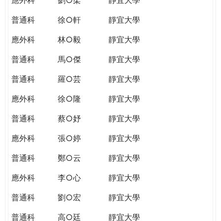
普通科
徐○軒
靜宜大學
應外科
林○毅
靜宜大學
普通科
馬○傑
靜宜大學
普通科
羅○芸
靜宜大學
應外科
徐○隆
靜宜大學
普通科
蔡○妤
靜宜大學
應外科
張○婷
靜宜大學
普通科
鄭○云
靜宜大學
應外科
李○心
靜宜大學
普通科
劉○宏
靜宜大學
普通科
高○廷
靜宜大學