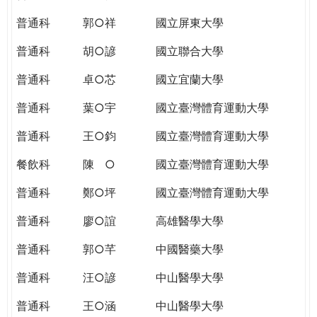
THE
WORLD
普通科
郭○祥
國立屏東大學
TOMORROW
普通科
胡○諺
國立聯合大學
PUTTING
YOU
普通科
卓○芯
國立宜蘭大學
ON
THE
普通科
葉○宇
國立臺灣體育運動大學
PATH
普通科
王○鈞
國立臺灣體育運動大學
TO
GLOBAL
餐飲科
陳 ○
國立臺灣體育運動大學
CITIZENSHIP
普通科
鄭○坪
國立臺灣體育運動大學
普通科
廖○誼
高雄醫學大學
普通科
郭○芊
中國醫藥大學
普通科
汪○諺
中山醫學大學
普通科
王○涵
中山醫學大學