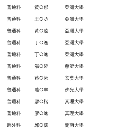
普通科
黃○郁
亞洲大學
普通科
王○丞
亞洲大學
普通科
黃○遠
亞洲大學
普通科
丁○逸
亞洲大學
普通科
丁○逸
亞洲大學
普通科
湯○婷
慈濟大學
普通科
蔡○絜
玄奘大學
普通科
蕭○丰
佛光大學
普通科
廖○楷
真理大學
普通科
廖○逸
真理大學
應外科
邱○儒
開南大學