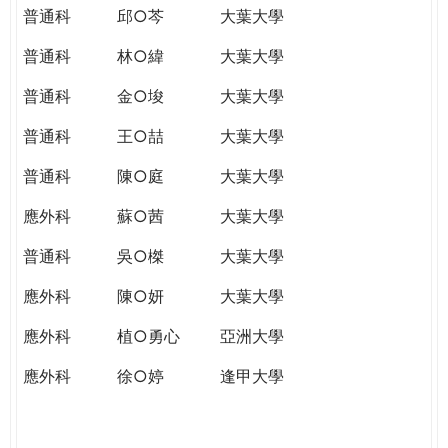
普通科
邱○芩
大葉大學
普通科
林○緯
大葉大學
普通科
金○埈
大葉大學
普通科
王○喆
大葉大學
普通科
陳○庭
大葉大學
應外科
蘇○茜
大葉大學
普通科
吳○榤
大葉大學
應外科
陳○妍
大葉大學
應外科
植○勇心
亞洲大學
應外科
徐○婷
逢甲大學