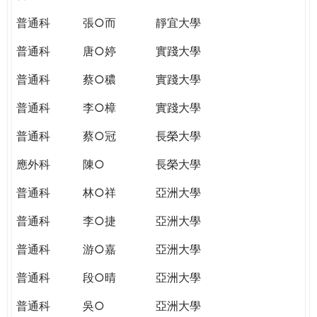
普通科
張○而
靜宜大學
普通科
唐○婷
實踐大學
普通科
蔡○穠
實踐大學
普通科
李○樟
實踐大學
普通科
蔡○冠
長榮大學
應外科
陳○
長榮大學
普通科
林○祥
亞洲大學
普通科
李○捷
亞洲大學
普通科
游○嘉
亞洲大學
普通科
段○晴
亞洲大學
普通科
吳○
亞洲大學