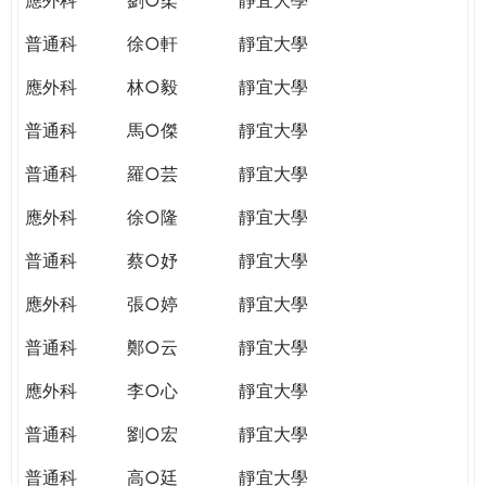
普通科
徐○軒
靜宜大學
應外科
林○毅
靜宜大學
普通科
馬○傑
靜宜大學
普通科
羅○芸
靜宜大學
應外科
徐○隆
靜宜大學
普通科
蔡○妤
靜宜大學
應外科
張○婷
靜宜大學
普通科
鄭○云
靜宜大學
應外科
李○心
靜宜大學
普通科
劉○宏
靜宜大學
普通科
高○廷
靜宜大學