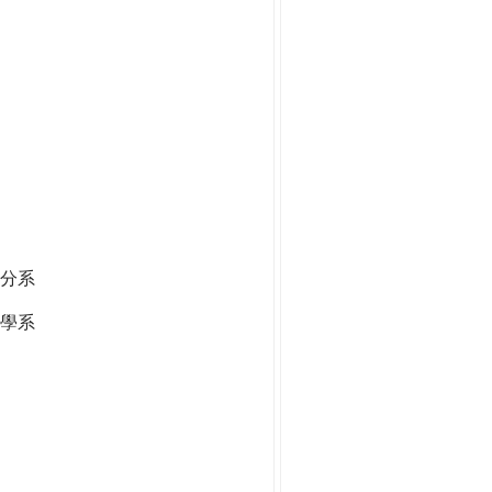
分系
學系