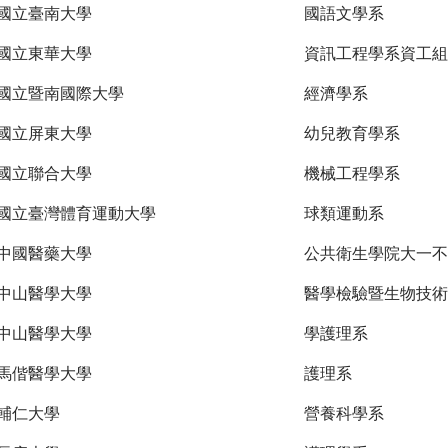
國立臺南大學
國語文學系
國立東華大學
資訊工程學系資工組
國立暨南國際大學
經濟學系
國立屏東大學
幼兒教育學系
國立聯合大學
機械工程學系
國立臺灣體育運動大學
球類運動系
中國醫藥大學
公共衛生學院大一不
中山醫學大學
醫學檢驗暨生物技術
中山醫學大學
學護理系
馬偕醫學大學
護理系
輔仁大學
營養科學系