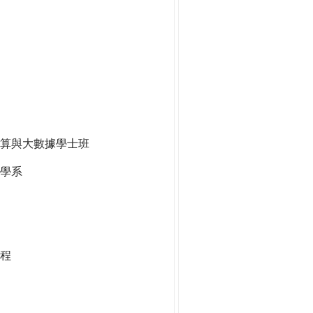
算與大數據學士班
學系
程