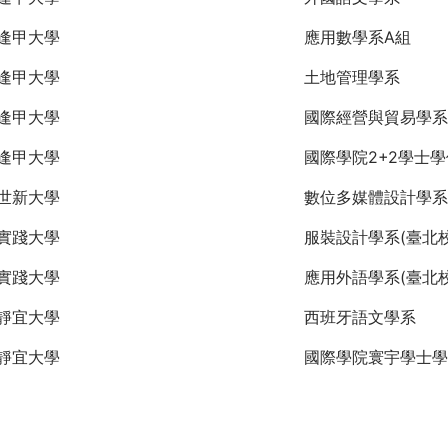
逢甲大學
應用數學系A組
逢甲大學
土地管理學系
逢甲大學
國際經營與貿易學系
逢甲大學
國際學院2+2學士
世新大學
數位多媒體設計學系
實踐大學
服裝設計學系(臺北校
實踐大學
應用外語學系(臺北校
靜宜大學
西班牙語文學系
靜宜大學
國際學院寰宇學士學