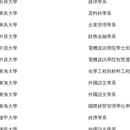
長庚大學
護理學系
東吳大學
資料科學系
東吳大學
企業管理學系
中原大學
財務金融學系
中原大學
電機資訊學院學士班
中原大學
電機資訊學院智慧運
東海大學
化學工程與材料工程
東海大學
外國語文學系
東海大學
外國語文學系
東海大學
國際經營管理學位學
逢甲大學
經濟學系
逢甲大學
外國語文學系