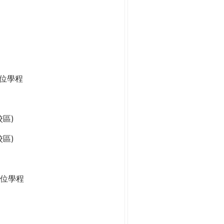
學位學程
區)
區)
位學程