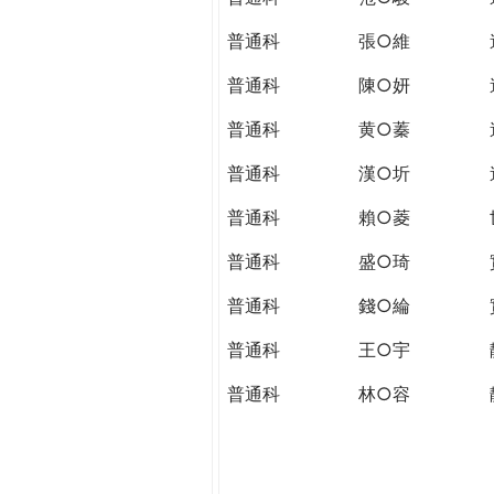
普通科
張○維
普通科
陳○妍
普通科
黄○蓁
普通科
漢○圻
普通科
賴○菱
普通科
盛○琦
普通科
錢○綸
普通科
王○宇
普通科
林○容