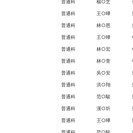
普通科
楊○芝
普通科
王○曄
普通科
林○恩
普通科
王○曄
普通科
林○宏
普通科
林○萱
普通科
吳○安
普通科
洪○翔
普通科
范○駿
普通科
漢○圻
普通科
王○曄
普通科
范○駿