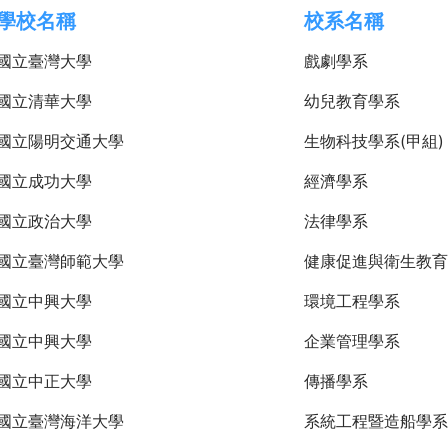
學校名稱
校系名稱
國立臺灣大學
戲劇學系
國立清華大學
幼兒教育學系
國立陽明交通大學
生物科技學系(甲組)
國立成功大學
經濟學系
國立政治大學
法律學系
國立臺灣師範大學
健康促進與衛生教育
國立中興大學
環境工程學系
國立中興大學
企業管理學系
國立中正大學
傳播學系
國立臺灣海洋大學
系統工程暨造船學系