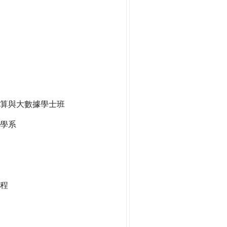
算與大數據學士班
學系
程