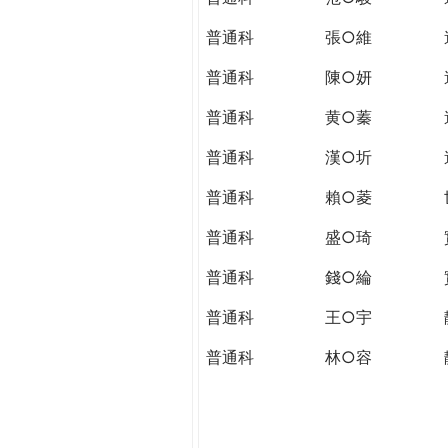
普通科
張○維
普通科
陳○妍
普通科
黄○蓁
普通科
漢○圻
普通科
賴○菱
普通科
盛○琦
普通科
錢○綸
普通科
王○宇
普通科
林○容