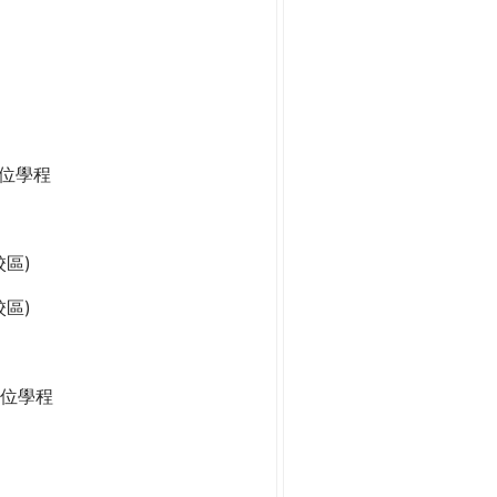
學位學程
區)
區)
位學程