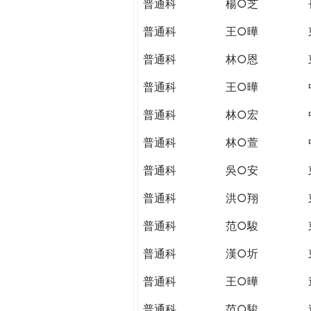
普通科
楊○芝
普通科
王○曄
普通科
林○恩
普通科
王○曄
普通科
林○宏
普通科
林○萱
普通科
吳○安
普通科
洪○翔
普通科
范○駿
普通科
漢○圻
普通科
王○曄
普通科
范○駿