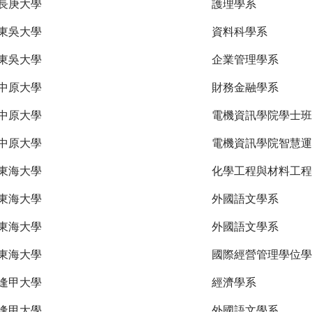
長庚大學
護理學系
東吳大學
資料科學系
東吳大學
企業管理學系
中原大學
財務金融學系
中原大學
電機資訊學院學士班
中原大學
電機資訊學院智慧運
東海大學
化學工程與材料工程
東海大學
外國語文學系
東海大學
外國語文學系
東海大學
國際經營管理學位學
逢甲大學
經濟學系
逢甲大學
外國語文學系