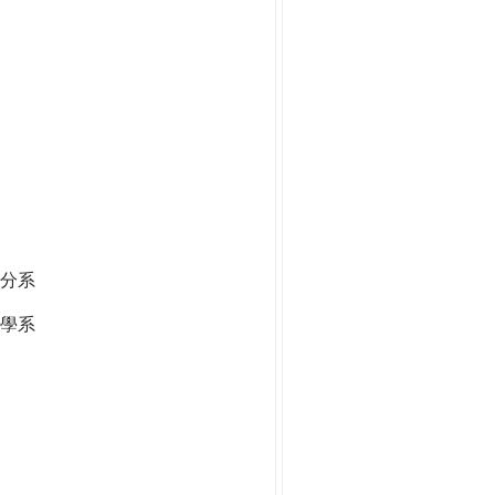
分系
學系