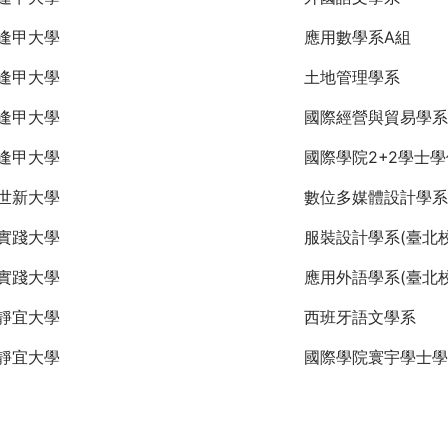
逢甲大學
應用數學系A組
逢甲大學
土地管理學系
逢甲大學
國際經營與貿易學系
逢甲大學
國際學院2+2學士
世新大學
數位多媒體設計學系
實踐大學
服裝設計學系(臺北校
實踐大學
應用外語學系(臺北校
靜宜大學
西班牙語文學系
靜宜大學
國際學院寰宇學士學