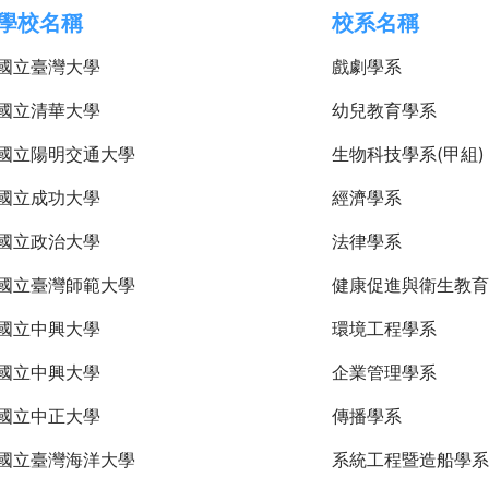
學校名稱
校系名稱
國立臺灣大學
戲劇學系
國立清華大學
幼兒教育學系
國立陽明交通大學
生物科技學系(甲組)
國立成功大學
經濟學系
國立政治大學
法律學系
國立臺灣師範大學
健康促進與衛生教育
國立中興大學
環境工程學系
國立中興大學
企業管理學系
國立中正大學
傳播學系
國立臺灣海洋大學
系統工程暨造船學系