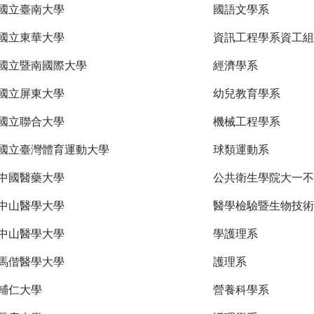
國立臺南大學
國語文學系
國立東華大學
資訊工程學系資工組
國立暨南國際大學
經濟學系
國立屏東大學
幼兒教育學系
國立聯合大學
機械工程學系
國立臺灣體育運動大學
球類運動系
中國醫藥大學
公共衛生學院大一不
中山醫學大學
醫學檢驗暨生物技術
中山醫學大學
學護理系
馬偕醫學大學
護理系
輔仁大學
營養科學系