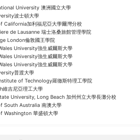
National University 澳洲國立大學
iversity波士頓大學
ty of California加利福尼亞大學爾灣分校
teliere de Lausanne 瑞士洛桑旅館管理學院
llege London倫敦國王學院
 Wales University強生威爾斯大學
 Wales University強生威爾斯大學
 Wales University強生威爾斯大學
iversity普渡大學
 Institute of Technology羅徹斯特理工學院
 Tech維吉尼亞理工大學
a State University, Long Beach 加州州立大學長灘分校
 of South Australia 南澳大學
y of Washington 華盛頓大學