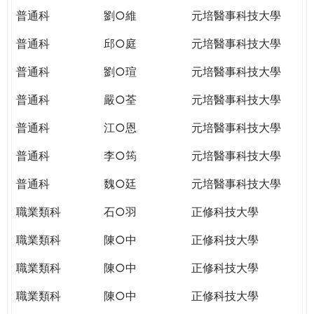
普通科
劉○維
元培醫事科技大學
普通科
邱○庭
元培醫事科技大學
普通科
劉○瑄
元培醫事科技大學
普通科
嚴○荃
元培醫事科技大學
普通科
江○恩
元培醫事科技大學
普通科
李○筠
元培醫事科技大學
普通科
魏○廷
元培醫事科技大學
職業類科
石○羽
正修科技大學
職業類科
陳○中
正修科技大學
職業類科
陳○中
正修科技大學
職業類科
陳○中
正修科技大學