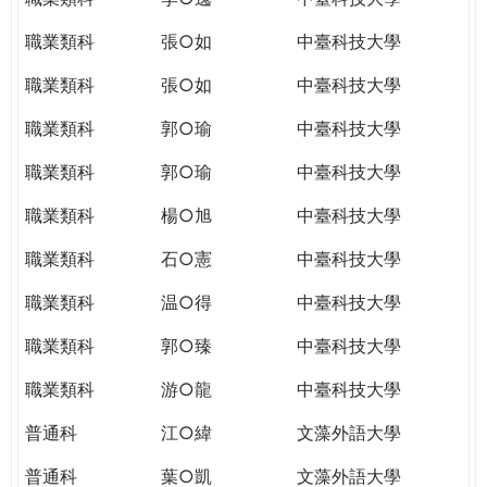
職業類科
張○如
中臺科技大學
職業類科
張○如
中臺科技大學
職業類科
郭○瑜
中臺科技大學
職業類科
郭○瑜
中臺科技大學
職業類科
楊○旭
中臺科技大學
職業類科
石○憲
中臺科技大學
職業類科
温○得
中臺科技大學
職業類科
郭○臻
中臺科技大學
職業類科
游○龍
中臺科技大學
普通科
江○緯
文藻外語大學
普通科
葉○凱
文藻外語大學