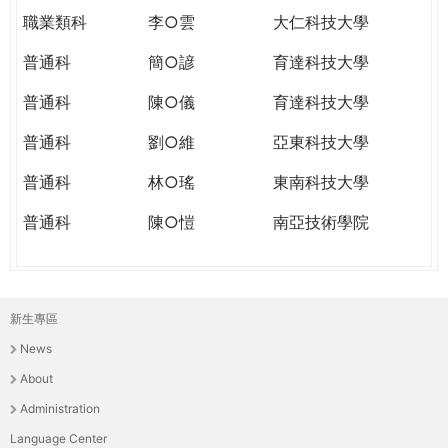
職業類科
李○雲
大仁科技大學
普通科
簡○諺
育達科技大學
普通科
陳○儀
育達科技大學
普通科
劉○維
亞東科技大學
普通科
林○瑤
東南科技大學
普通科
陳○愷
南亞技術學院
新生專區
主
News
選
About
單
Administration
Language Center