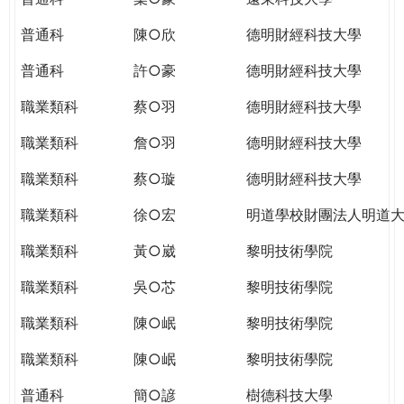
普通科
陳○欣
德明財經科技大學
普通科
許○豪
德明財經科技大學
職業類科
蔡○羽
德明財經科技大學
職業類科
詹○羽
德明財經科技大學
職業類科
蔡○璇
德明財經科技大學
職業類科
徐○宏
明道學校財團法人明道
職業類科
黃○崴
黎明技術學院
職業類科
吳○芯
黎明技術學院
職業類科
陳○岷
黎明技術學院
職業類科
陳○岷
黎明技術學院
普通科
簡○諺
樹德科技大學