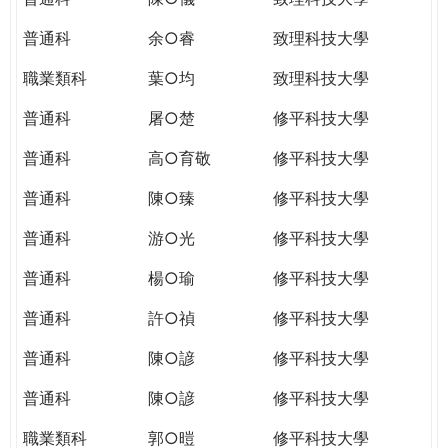
普通科
余○睿
致理科技大學
職業類科
葉○均
致理科技大學
普通科
屠○楚
修平科技大學
普通科
高○育敬
修平科技大學
普通科
陳○臻
修平科技大學
普通科
游○光
修平科技大學
普通科
楊○瑜
修平科技大學
普通科
許○禎
修平科技大學
普通科
陳○諺
修平科技大學
普通科
陳○諺
修平科技大學
職業類科
郭○暟
修平科技大學