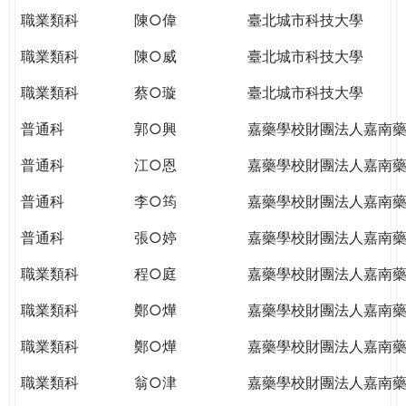
職業類科
陳○偉
臺北城市科技大學
職業類科
陳○威
臺北城市科技大學
職業類科
蔡○璇
臺北城市科技大學
普通科
郭○興
嘉藥學校財團法人嘉南
普通科
江○恩
嘉藥學校財團法人嘉南
普通科
李○筠
嘉藥學校財團法人嘉南
普通科
張○婷
嘉藥學校財團法人嘉南
職業類科
程○庭
嘉藥學校財團法人嘉南
職業類科
鄭○燁
嘉藥學校財團法人嘉南
職業類科
鄭○燁
嘉藥學校財團法人嘉南
職業類科
翁○津
嘉藥學校財團法人嘉南