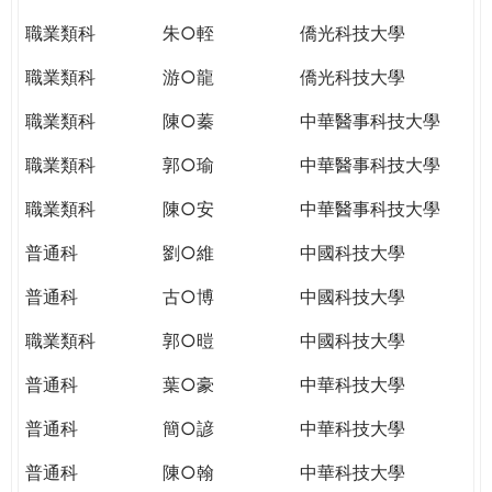
職業類科
朱○輊
僑光科技大學
職業類科
游○龍
僑光科技大學
職業類科
陳○蓁
中華醫事科技大學
職業類科
郭○瑜
中華醫事科技大學
職業類科
陳○安
中華醫事科技大學
普通科
劉○維
中國科技大學
普通科
古○博
中國科技大學
職業類科
郭○暟
中國科技大學
普通科
葉○豪
中華科技大學
普通科
簡○諺
中華科技大學
普通科
陳○翰
中華科技大學