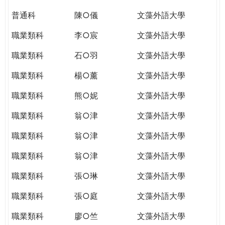
普通科
陳○儀
文藻外語大學
職業類科
李○宸
文藻外語大學
職業類科
石○羽
文藻外語大學
職業類科
楊○薰
文藻外語大學
職業類科
熊○妮
文藻外語大學
職業類科
翁○津
文藻外語大學
職業類科
翁○津
文藻外語大學
職業類科
翁○津
文藻外語大學
職業類科
張○琳
文藻外語大學
職業類科
張○庭
文藻外語大學
職業類科
廖○竺
文藻外語大學