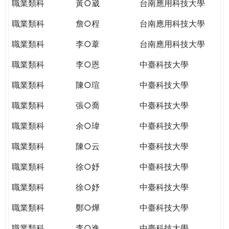
職業類科
黃○崴
台南應用科技大學
職業類科
詹○程
台南應用科技大學
職業類科
李○葦
台南應用科技大學
職業類科
李○恩
中臺科技大學
職業類科
陳○瑄
中臺科技大學
職業類科
張○喬
中臺科技大學
職業類科
余○瑋
中臺科技大學
職業類科
陳○云
中臺科技大學
職業類科
徐○妤
中臺科技大學
職業類科
徐○妤
中臺科技大學
職業類科
鄭○燁
中臺科技大學
職業類科
李○逸
中臺科技大學