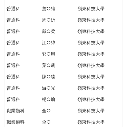
普通科
詹○維
嶺東科技大學
普通科
周○沂
嶺東科技大學
普通科
戴○柔
嶺東科技大學
普通科
江○緯
嶺東科技大學
普通科
郭○興
嶺東科技大學
普通科
葉○凱
嶺東科技大學
普通科
陳○臻
嶺東科技大學
普通科
游○光
嶺東科技大學
普通科
楊○瑜
嶺東科技大學
職業類科
全○
嶺東科技大學
職業類科
全○
嶺東科技大學