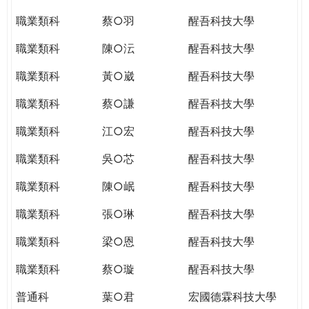
職業類科
蔡○羽
醒吾科技大學
職業類科
陳○沄
醒吾科技大學
職業類科
黃○崴
醒吾科技大學
職業類科
蔡○謙
醒吾科技大學
職業類科
江○宏
醒吾科技大學
職業類科
吳○芯
醒吾科技大學
職業類科
陳○岷
醒吾科技大學
職業類科
張○琳
醒吾科技大學
職業類科
梁○恩
醒吾科技大學
職業類科
蔡○璇
醒吾科技大學
普通科
葉○君
宏國德霖科技大學