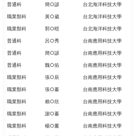
普通科
簡○諺
台北海洋科技大學
職業類科
黃○崴
台北海洋科技大學
職業類科
郭○暟
台北海洋科技大學
普通科
呂○秀
台南應用科技大學
普通科
簡○諺
台南應用科技大學
普通科
魏○佑
台南應用科技大學
職業類科
張○辰
台南應用科技大學
職業類科
張○蓁
台南應用科技大學
職業類科
賴○欣
台南應用科技大學
職業類科
謝○蓁
台南應用科技大學
職業類科
楊○薰
台南應用科技大學