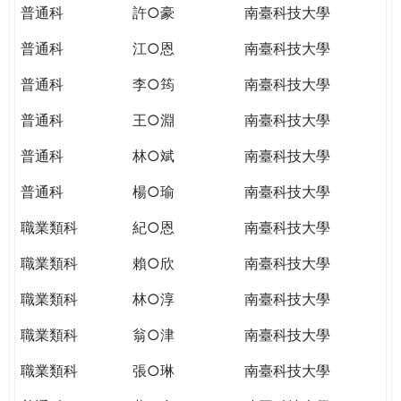
普通科
許○豪
南臺科技大學
普通科
江○恩
南臺科技大學
普通科
李○筠
南臺科技大學
普通科
王○淵
南臺科技大學
普通科
林○斌
南臺科技大學
普通科
楊○瑜
南臺科技大學
職業類科
紀○恩
南臺科技大學
職業類科
賴○欣
南臺科技大學
職業類科
林○淳
南臺科技大學
職業類科
翁○津
南臺科技大學
職業類科
張○琳
南臺科技大學