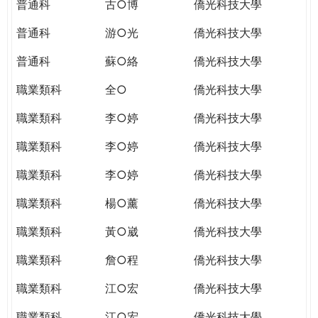
普通科
古○博
僑光科技大學
普通科
游○光
僑光科技大學
普通科
蘇○絡
僑光科技大學
職業類科
全○
僑光科技大學
職業類科
李○婷
僑光科技大學
職業類科
李○婷
僑光科技大學
職業類科
李○婷
僑光科技大學
職業類科
楊○薰
僑光科技大學
職業類科
黃○崴
僑光科技大學
職業類科
詹○程
僑光科技大學
職業類科
江○宏
僑光科技大學
職業類科
江○宏
僑光科技大學