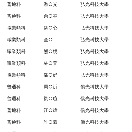
普通科
游○光
弘光科技大學
普通科
余○睿
弘光科技大學
職業類科
姚○心
弘光科技大學
職業類科
全○
弘光科技大學
職業類科
熊○妮
弘光科技大學
職業類科
林○萱
弘光科技大學
職業類科
潘○妤
弘光科技大學
普通科
周○沂
僑光科技大學
普通科
劉○瑄
僑光科技大學
普通科
江○緯
僑光科技大學
普通科
許○豪
僑光科技大學