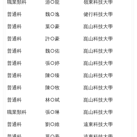
職業類科
游○龍
嶺東科技大學
普通科
魏○逸
健行科技大學
普通科
葉○豪
崑山科技大學
普通科
許○豪
崑山科技大學
普通科
魏○佑
崑山科技大學
普通科
張○婷
崑山科技大學
普通科
陳○臻
崑山科技大學
普通科
陳○牧
崑山科技大學
普通科
林○斌
崑山科技大學
職業類科
張○琳
崑山科技大學
普通科
劉○維
遠東科技大學
普通科
葉○豪
遠東科技大學