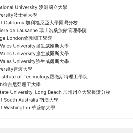
National University 澳洲國立大學
iversity波士頓大學
ty of California加利福尼亞大學爾灣分校
teliere de Lausanne 瑞士洛桑旅館管理學院
llege London倫敦國王學院
 Wales University強生威爾斯大學
 Wales University強生威爾斯大學
 Wales University強生威爾斯大學
iversity普渡大學
 Institute of Technology羅徹斯特理工學院
 Tech維吉尼亞理工大學
a State University, Long Beach 加州州立大學長灘分校
 of South Australia 南澳大學
y of Washington 華盛頓大學