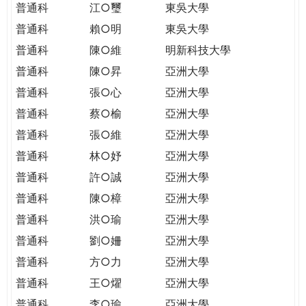
普通科
江○璽
東吳大學
普通科
賴○明
東吳大學
普通科
陳○維
明新科技大學
普通科
陳○昇
亞洲大學
普通科
張○心
亞洲大學
普通科
蔡○榆
亞洲大學
普通科
張○維
亞洲大學
普通科
林○妤
亞洲大學
普通科
許○誠
亞洲大學
普通科
陳○樟
亞洲大學
普通科
洪○瑜
亞洲大學
普通科
劉○姍
亞洲大學
普通科
方○力
亞洲大學
普通科
王○燿
亞洲大學
普通科
李○瑜
亞洲大學