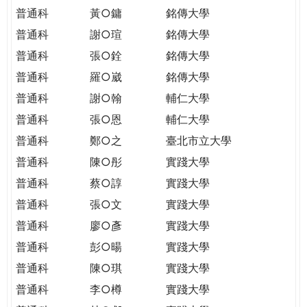
普通科
黃○鏞
銘傳大學
普通科
謝○瑄
銘傳大學
普通科
張○銓
銘傳大學
普通科
羅○崴
銘傳大學
普通科
謝○翰
輔仁大學
普通科
張○恩
輔仁大學
普通科
鄭○之
臺北市立大學
普通科
陳○彤
實踐大學
普通科
蔡○諄
實踐大學
普通科
張○文
實踐大學
普通科
廖○彥
實踐大學
普通科
彭○暘
實踐大學
普通科
陳○琪
實踐大學
普通科
李○樽
實踐大學