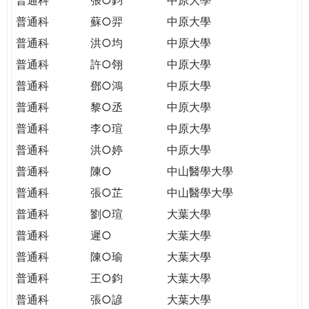
普通科
蘇○羿
中原大學
普通科
洪○均
中原大學
普通科
許○翎
中原大學
普通科
鄧○鴻
中原大學
普通科
黎○丞
中原大學
普通科
李○瑄
中原大學
普通科
洪○婷
中原大學
普通科
陳○
中山醫學大學
普通科
張○芷
中山醫學大學
普通科
劉○瑄
大葉大學
普通科
遲○
大葉大學
普通科
陳○瑜
大葉大學
普通科
王○鈞
大葉大學
普通科
張○諺
大葉大學