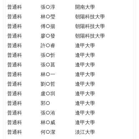
普通科
張○淳
開南大學
普通科
林○瑩
朝陽科技大學
普通科
傅○揚
朝陽科技大學
普通科
廖○發
朝陽科技大學
普通科
許○睿
逢甲大學
普通科
張○忻
逢甲大學
普通科
張○菖
逢甲大學
普通科
林○一
逢甲大學
普通科
劉○哲
逢甲大學
普通科
盧○圳
逢甲大學
普通科
郭○
逢甲大學
普通科
張○洧
逢甲大學
普通科
林○威
逢甲大學
普通科
何○潔
淡江大學