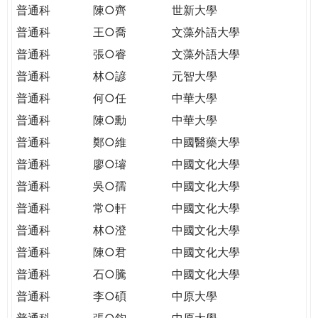
普通科
陳○齊
世新大學
普通科
王○喬
文藻外語大學
普通科
張○睿
文藻外語大學
普通科
林○諺
元智大學
普通科
何○任
中華大學
普通科
陳○勳
中華大學
普通科
鄭○維
中國醫藥大學
普通科
廖○璿
中國文化大學
普通科
吳○孺
中國文化大學
普通科
常○軒
中國文化大學
普通科
林○澄
中國文化大學
普通科
陳○君
中國文化大學
普通科
石○騰
中國文化大學
普通科
李○碩
中原大學
普通科
張○鈞
中原大學