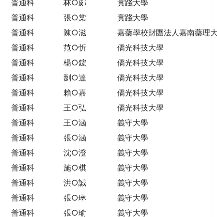
普通科
林○郕
實踐大學
普通科
張○棠
實踐大學
普通科
陳○滋
嘉藥學校財團法人嘉南藥理
普通科
范○忻
僑光科技大學
普通科
楊○鋐
僑光科技大學
普通科
劉○達
僑光科技大學
普通科
賴○嘉
僑光科技大學
普通科
王○弘
僑光科技大學
普通科
王○涵
義守大學
普通科
張○涵
義守大學
普通科
沈○澄
義守大學
普通科
施○棋
義守大學
普通科
洪○誠
義守大學
普通科
張○琳
義守大學
普通科
張○瑜
義守大學