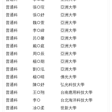
普通科
張○瑄
亞洲大學
普通科
張○妤
亞洲大學
普通科
魏○萱
亞洲大學
普通科
李○緯
亞洲大學
普通科
呂○馨
亞洲大學
普通科
戴○庭
亞洲大學
普通科
周○辰
亞洲大學
普通科
楊○期
亞洲大學
普通科
劉○泓
亞洲大學
普通科
楊○晴
佛光大學
普通科
陳○妤
弘光科技大學
普通科
王○翔
台南應用科技大學
普通科
李○
台北海洋科技大學
普通科
凃○柔
世新大學