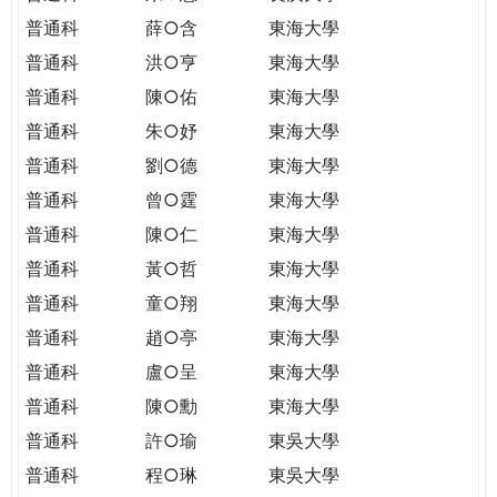
普通科
薛○含
東海大學
普通科
洪○亨
東海大學
普通科
陳○佑
東海大學
普通科
朱○妤
東海大學
普通科
劉○德
東海大學
普通科
曾○霆
東海大學
普通科
陳○仁
東海大學
普通科
黃○哲
東海大學
普通科
童○翔
東海大學
普通科
趙○亭
東海大學
普通科
盧○呈
東海大學
普通科
陳○勳
東海大學
普通科
許○瑜
東吳大學
普通科
程○琳
東吳大學