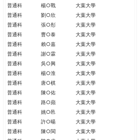
普通科
楊○戰
大葉大學
普通科
劉○欣
大葉大學
普通科
張○彤
大葉大學
普通科
曹○泰
大葉大學
普通科
賴○嘉
大葉大學
普通科
謝○霖
大葉大學
普通科
吳○興
大葉大學
普通科
楊○淮
大葉大學
普通科
唐○棋
大葉大學
普通科
陳○佑
大葉大學
普通科
路○蘋
大葉大學
普通科
姚○邑
大葉大學
普通科
許○暘
大葉大學
普通科
陳○閩
大葉大學