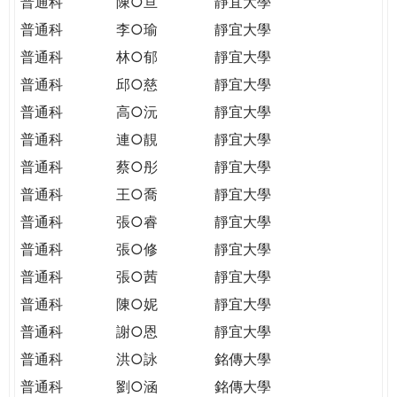
普通科
陳○亘
靜宜大學
普通科
李○瑜
靜宜大學
普通科
林○郁
靜宜大學
普通科
邱○慈
靜宜大學
普通科
高○沅
靜宜大學
普通科
連○靚
靜宜大學
普通科
蔡○彤
靜宜大學
普通科
王○喬
靜宜大學
普通科
張○睿
靜宜大學
普通科
張○修
靜宜大學
普通科
張○茜
靜宜大學
普通科
陳○妮
靜宜大學
普通科
謝○恩
靜宜大學
普通科
洪○詠
銘傳大學
普通科
劉○涵
銘傳大學