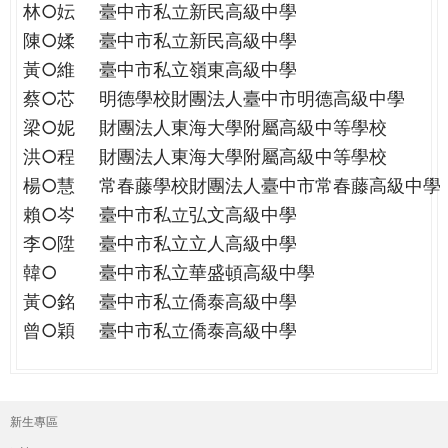
林○妘
臺中市私立新民高級中學
陳○媃
臺中市私立新民高級中學
黃○維
臺中市私立嶺東高級中學
蔡○芯
明德學校財團法人臺中市明德高級中學
梁○妮
財團法人東海大學附屬高級中等學校
洪○程
財團法人東海大學附屬高級中等學校
楊○慧
常春藤學校財團法人臺中市常春藤高級中學
賴○岑
臺中市私立弘文高級中學
李○陞
臺中市私立立人高級中學
韓○
臺中市私立華盛頓高級中學
黃○銘
臺中市私立僑泰高級中學
曾○穎
臺中市私立僑泰高級中學
新生專區
主