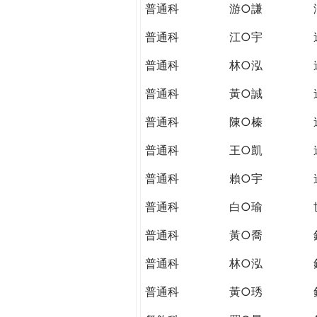
普通科
游○謙
普通科
江○宇
普通科
林○泓
普通科
黃○誠
普通科
陳○榛
普通科
王○凱
普通科
賴○宇
普通科
白○瑜
普通科
黃○喬
普通科
林○泓
普通科
黃○琇