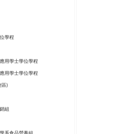
位學程
應用學士學位學程
應用學士學位學程
區)
銷組
學系食品營養組