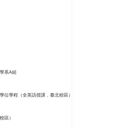
學系A組
學位學程（全英語授課．臺北校區）
校區）