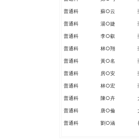
普通科
蘇○云
普通科
湯○婕
普通科
李○叡
普通科
林○翔
普通科
黃○名
普通科
房○安
普通科
林○宏
普通科
陳○卉
普通科
唐○倫
普通科
劉○涵