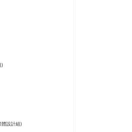
)
媒體設計組)