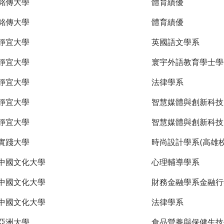
銘傳大學
體育績優
銘傳大學
體育績優
靜宜大學
英國語文學系
靜宜大學
寰宇外語教育學士學
靜宜大學
法律學系
靜宜大學
智慧媒體與創新科技
靜宜大學
智慧媒體與創新科技
實踐大學
時尚設計學系(高雄校
中國文化大學
心理輔導學系
中國文化大學
財務金融學系金融行
中國文化大學
法律學系
亞洲大學
食品營養與保健生技