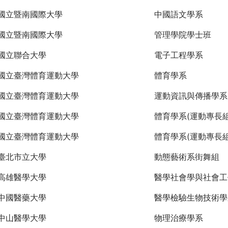
國立暨南國際大學
中國語文學系
國立暨南國際大學
管理學院學士班
國立聯合大學
電子工程學系
國立臺灣體育運動大學
體育學系
國立臺灣體育運動大學
運動資訊與傳播學系
國立臺灣體育運動大學
體育學系(運動專長組
國立臺灣體育運動大學
體育學系(運動專長組
臺北市立大學
動態藝術系街舞組
高雄醫學大學
醫學社會學與社會工
中國醫藥大學
醫學檢驗生物技術學
中山醫學大學
物理治療學系