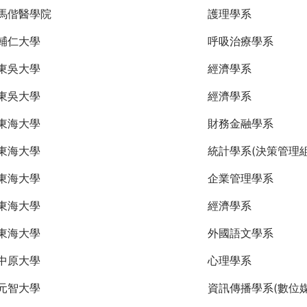
馬偕醫學院
護理學系
輔仁大學
呼吸治療學系
東吳大學
經濟學系
東吳大學
經濟學系
東海大學
財務金融學系
東海大學
統計學系(決策管理組
東海大學
企業管理學系
東海大學
經濟學系
東海大學
外國語文學系
中原大學
心理學系
元智大學
資訊傳播學系(數位