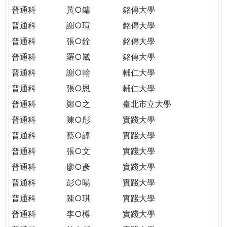
普通科
黃○鏞
銘傳大學
普通科
謝○瑄
銘傳大學
普通科
張○銓
銘傳大學
普通科
羅○崴
銘傳大學
普通科
謝○翰
輔仁大學
普通科
張○恩
輔仁大學
普通科
鄭○之
臺北市立大學
普通科
陳○彤
實踐大學
普通科
蔡○諄
實踐大學
普通科
張○文
實踐大學
普通科
廖○彥
實踐大學
普通科
彭○暘
實踐大學
普通科
陳○琪
實踐大學
普通科
李○樽
實踐大學