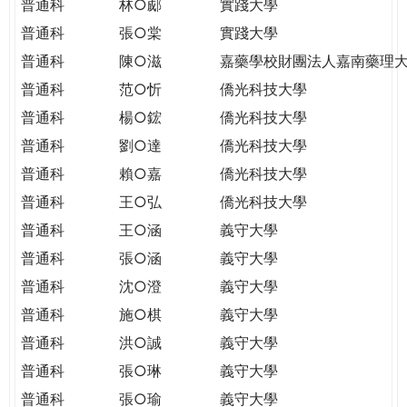
普通科
林○郕
實踐大學
普通科
張○棠
實踐大學
普通科
陳○滋
嘉藥學校財團法人嘉南藥理
普通科
范○忻
僑光科技大學
普通科
楊○鋐
僑光科技大學
普通科
劉○達
僑光科技大學
普通科
賴○嘉
僑光科技大學
普通科
王○弘
僑光科技大學
普通科
王○涵
義守大學
普通科
張○涵
義守大學
普通科
沈○澄
義守大學
普通科
施○棋
義守大學
普通科
洪○誠
義守大學
普通科
張○琳
義守大學
普通科
張○瑜
義守大學