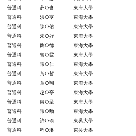
普通科
薛○含
東海大學
普通科
洪○亨
東海大學
普通科
陳○佑
東海大學
普通科
朱○妤
東海大學
普通科
劉○德
東海大學
普通科
曾○霆
東海大學
普通科
陳○仁
東海大學
普通科
黃○哲
東海大學
普通科
童○翔
東海大學
普通科
趙○亭
東海大學
普通科
盧○呈
東海大學
普通科
陳○勳
東海大學
普通科
許○瑜
東吳大學
普通科
程○琳
東吳大學