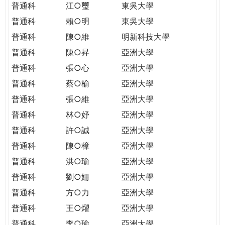
普通科
江○璽
東吳大學
普通科
賴○明
東吳大學
普通科
陳○維
明新科技大學
普通科
陳○昇
亞洲大學
普通科
張○心
亞洲大學
普通科
蔡○榆
亞洲大學
普通科
張○維
亞洲大學
普通科
林○妤
亞洲大學
普通科
許○誠
亞洲大學
普通科
陳○樟
亞洲大學
普通科
洪○瑜
亞洲大學
普通科
劉○姍
亞洲大學
普通科
方○力
亞洲大學
普通科
王○燿
亞洲大學
普通科
李○瑜
亞洲大學