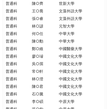
普通科
陳○齊
世新大學
普通科
王○喬
文藻外語大學
普通科
張○睿
文藻外語大學
普通科
林○諺
元智大學
普通科
何○任
中華大學
普通科
陳○勳
中華大學
普通科
鄭○維
中國醫藥大學
普通科
廖○璿
中國文化大學
普通科
吳○孺
中國文化大學
普通科
常○軒
中國文化大學
普通科
林○澄
中國文化大學
普通科
陳○君
中國文化大學
普通科
石○騰
中國文化大學
普通科
李○碩
中原大學
普通科
張○鈞
中原大學