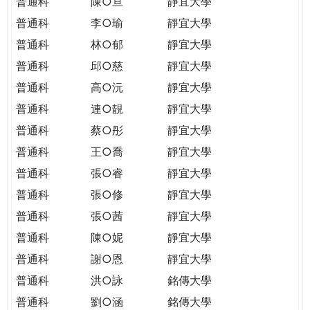
普通科
陳○亘
靜宜大學
普通科
李○瑜
靜宜大學
普通科
林○郁
靜宜大學
普通科
邱○慈
靜宜大學
普通科
高○沅
靜宜大學
普通科
連○靚
靜宜大學
普通科
蔡○彤
靜宜大學
普通科
王○喬
靜宜大學
普通科
張○睿
靜宜大學
普通科
張○修
靜宜大學
普通科
張○茜
靜宜大學
普通科
陳○妮
靜宜大學
普通科
謝○恩
靜宜大學
普通科
洪○詠
銘傳大學
普通科
劉○涵
銘傳大學