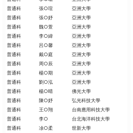
普通科
張○瑄
亞洲大學
普通科
張○妤
亞洲大學
普通科
魏○萱
亞洲大學
普通科
李○緯
亞洲大學
普通科
呂○馨
亞洲大學
普通科
戴○庭
亞洲大學
普通科
周○辰
亞洲大學
普通科
楊○期
亞洲大學
普通科
劉○泓
亞洲大學
普通科
楊○晴
佛光大學
普通科
陳○妤
弘光科技大學
普通科
王○翔
台南應用科技大學
普通科
李○
台北海洋科技大學
普通科
凃○柔
世新大學