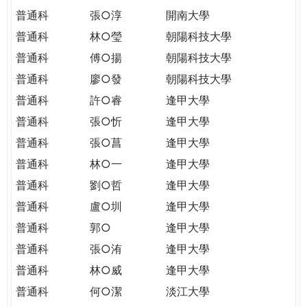
普通科
張○淳
開南大學
普通科
林○瑩
朝陽科技大學
普通科
傅○揚
朝陽科技大學
普通科
廖○發
朝陽科技大學
普通科
許○睿
逢甲大學
普通科
張○忻
逢甲大學
普通科
張○菖
逢甲大學
普通科
林○一
逢甲大學
普通科
劉○哲
逢甲大學
普通科
盧○圳
逢甲大學
普通科
郭○
逢甲大學
普通科
張○洧
逢甲大學
普通科
林○威
逢甲大學
普通科
何○潔
淡江大學