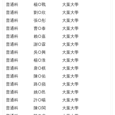
普通科
楊○戰
大葉大學
普通科
劉○欣
大葉大學
普通科
張○彤
大葉大學
普通科
曹○泰
大葉大學
普通科
賴○嘉
大葉大學
普通科
謝○霖
大葉大學
普通科
吳○興
大葉大學
普通科
楊○淮
大葉大學
普通科
唐○棋
大葉大學
普通科
陳○佑
大葉大學
普通科
路○蘋
大葉大學
普通科
姚○邑
大葉大學
普通科
許○暘
大葉大學
普通科
陳○閩
大葉大學