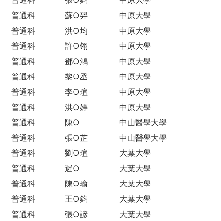
普通科
蘇○羿
中原大學
普通科
洪○均
中原大學
普通科
許○翎
中原大學
普通科
鄧○鴻
中原大學
普通科
黎○丞
中原大學
普通科
李○瑄
中原大學
普通科
洪○婷
中原大學
普通科
陳○
中山醫學大學
普通科
張○芷
中山醫學大學
普通科
劉○瑄
大葉大學
普通科
遲○
大葉大學
普通科
陳○瑜
大葉大學
普通科
王○鈞
大葉大學
普通科
張○諺
大葉大學