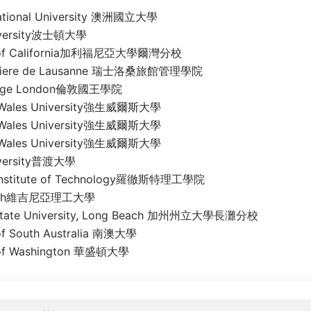
National University 澳洲國立大學
iversity波士頓大學
ty of California加利福尼亞大學爾灣分校
teliere de Lausanne 瑞士洛桑旅館管理學院
llege London倫敦國王學院
 Wales University強生威爾斯大學
 Wales University強生威爾斯大學
 Wales University強生威爾斯大學
iversity普渡大學
 Institute of Technology羅徹斯特理工學院
 Tech維吉尼亞理工大學
a State University, Long Beach 加州州立大學長灘分校
 of South Australia 南澳大學
y of Washington 華盛頓大學