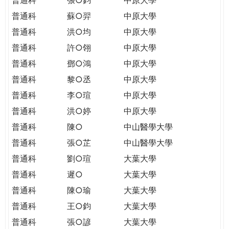
普通科
蘇○羿
中原大學
普通科
洪○均
中原大學
普通科
許○翎
中原大學
普通科
鄧○鴻
中原大學
普通科
黎○丞
中原大學
普通科
李○瑄
中原大學
普通科
洪○婷
中原大學
普通科
陳○
中山醫學大學
普通科
張○芷
中山醫學大學
普通科
劉○瑄
大葉大學
普通科
遲○
大葉大學
普通科
陳○瑜
大葉大學
普通科
王○鈞
大葉大學
普通科
張○諺
大葉大學