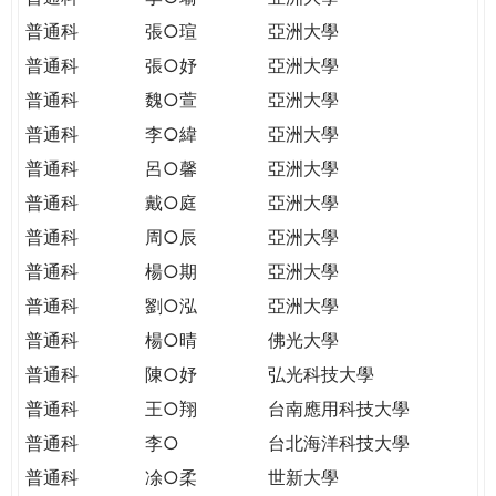
普通科
張○瑄
亞洲大學
普通科
張○妤
亞洲大學
普通科
魏○萱
亞洲大學
普通科
李○緯
亞洲大學
普通科
呂○馨
亞洲大學
普通科
戴○庭
亞洲大學
普通科
周○辰
亞洲大學
普通科
楊○期
亞洲大學
普通科
劉○泓
亞洲大學
普通科
楊○晴
佛光大學
普通科
陳○妤
弘光科技大學
普通科
王○翔
台南應用科技大學
普通科
李○
台北海洋科技大學
普通科
凃○柔
世新大學