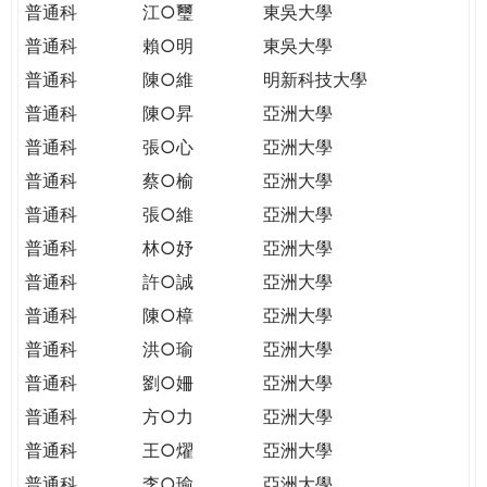
普通科
江○璽
東吳大學
普通科
賴○明
東吳大學
普通科
陳○維
明新科技大學
普通科
陳○昇
亞洲大學
普通科
張○心
亞洲大學
普通科
蔡○榆
亞洲大學
普通科
張○維
亞洲大學
普通科
林○妤
亞洲大學
普通科
許○誠
亞洲大學
普通科
陳○樟
亞洲大學
普通科
洪○瑜
亞洲大學
普通科
劉○姍
亞洲大學
普通科
方○力
亞洲大學
普通科
王○燿
亞洲大學
普通科
李○瑜
亞洲大學