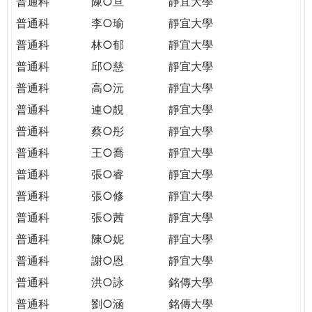
普通科
陳○亘
靜宜大學
普通科
李○瑜
靜宜大學
普通科
林○郁
靜宜大學
普通科
邱○慈
靜宜大學
普通科
高○沅
靜宜大學
普通科
連○靚
靜宜大學
普通科
蔡○彤
靜宜大學
普通科
王○喬
靜宜大學
普通科
張○睿
靜宜大學
普通科
張○修
靜宜大學
普通科
張○茜
靜宜大學
普通科
陳○妮
靜宜大學
普通科
謝○恩
靜宜大學
普通科
洪○詠
銘傳大學
普通科
劉○涵
銘傳大學