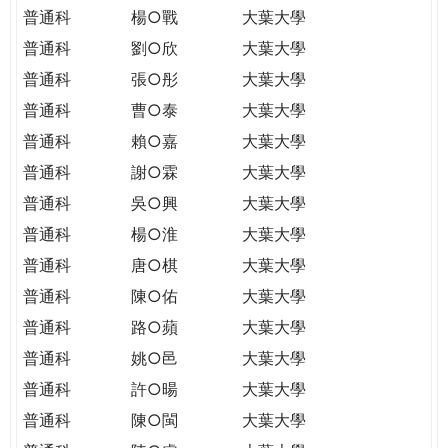
普通科
楊○戰
大葉大學
普通科
劉○欣
大葉大學
普通科
張○彤
大葉大學
普通科
曹○泰
大葉大學
普通科
賴○嘉
大葉大學
普通科
謝○霖
大葉大學
普通科
吳○興
大葉大學
普通科
楊○淮
大葉大學
普通科
唐○棋
大葉大學
普通科
陳○佑
大葉大學
普通科
路○蘋
大葉大學
普通科
姚○邑
大葉大學
普通科
許○暘
大葉大學
普通科
陳○閩
大葉大學