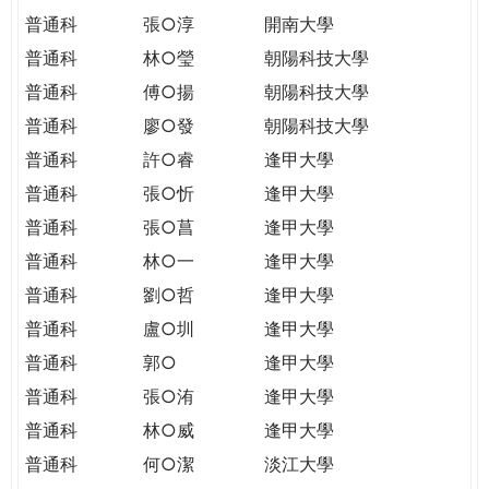
普通科
張○淳
開南大學
普通科
林○瑩
朝陽科技大學
普通科
傅○揚
朝陽科技大學
普通科
廖○發
朝陽科技大學
普通科
許○睿
逢甲大學
普通科
張○忻
逢甲大學
普通科
張○菖
逢甲大學
普通科
林○一
逢甲大學
普通科
劉○哲
逢甲大學
普通科
盧○圳
逢甲大學
普通科
郭○
逢甲大學
普通科
張○洧
逢甲大學
普通科
林○威
逢甲大學
普通科
何○潔
淡江大學