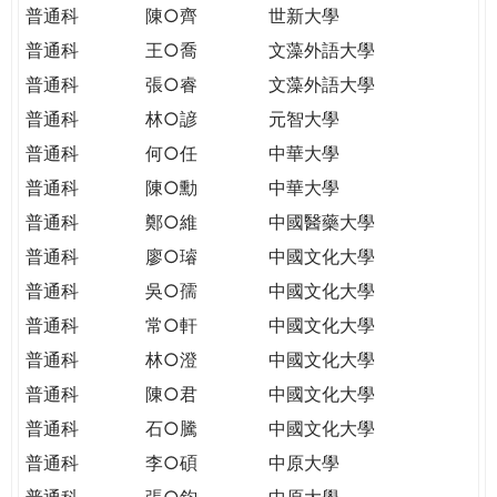
普通科
陳○齊
世新大學
普通科
王○喬
文藻外語大學
普通科
張○睿
文藻外語大學
普通科
林○諺
元智大學
普通科
何○任
中華大學
普通科
陳○勳
中華大學
普通科
鄭○維
中國醫藥大學
普通科
廖○璿
中國文化大學
普通科
吳○孺
中國文化大學
普通科
常○軒
中國文化大學
普通科
林○澄
中國文化大學
普通科
陳○君
中國文化大學
普通科
石○騰
中國文化大學
普通科
李○碩
中原大學
普通科
張○鈞
中原大學