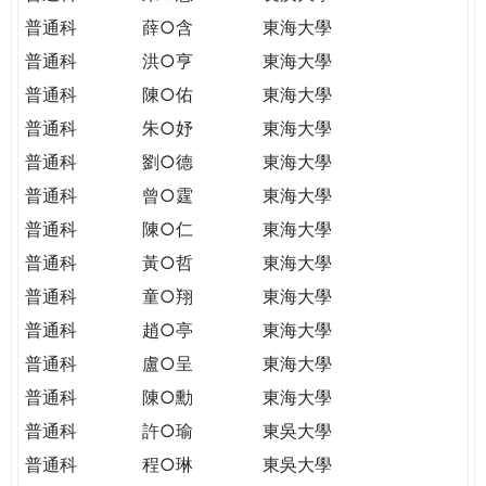
普通科
薛○含
東海大學
普通科
洪○亨
東海大學
普通科
陳○佑
東海大學
普通科
朱○妤
東海大學
普通科
劉○德
東海大學
普通科
曾○霆
東海大學
普通科
陳○仁
東海大學
普通科
黃○哲
東海大學
普通科
童○翔
東海大學
普通科
趙○亭
東海大學
普通科
盧○呈
東海大學
普通科
陳○勳
東海大學
普通科
許○瑜
東吳大學
普通科
程○琳
東吳大學