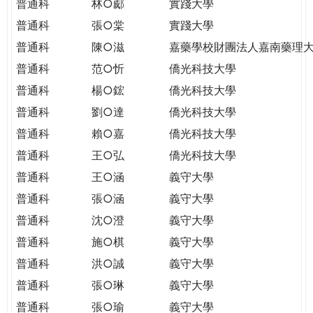
普通科
林○郕
實踐大學
普通科
張○棠
實踐大學
普通科
陳○滋
嘉藥學校財團法人嘉南藥理
普通科
范○忻
僑光科技大學
普通科
楊○鋐
僑光科技大學
普通科
劉○達
僑光科技大學
普通科
賴○嘉
僑光科技大學
普通科
王○弘
僑光科技大學
普通科
王○涵
義守大學
普通科
張○涵
義守大學
普通科
沈○澄
義守大學
普通科
施○棋
義守大學
普通科
洪○誠
義守大學
普通科
張○琳
義守大學
普通科
張○瑜
義守大學