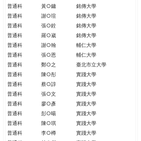
普通科
黃○鏞
銘傳大學
普通科
謝○瑄
銘傳大學
普通科
張○銓
銘傳大學
普通科
羅○崴
銘傳大學
普通科
謝○翰
輔仁大學
普通科
張○恩
輔仁大學
普通科
鄭○之
臺北市立大學
普通科
陳○彤
實踐大學
普通科
蔡○諄
實踐大學
普通科
張○文
實踐大學
普通科
廖○彥
實踐大學
普通科
彭○暘
實踐大學
普通科
陳○琪
實踐大學
普通科
李○樽
實踐大學