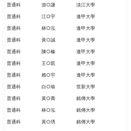
普通科
游○謙
淡江大學
普通科
江○宇
逢甲大學
普通科
林○泓
逢甲大學
普通科
黃○誠
逢甲大學
普通科
陳○榛
逢甲大學
普通科
王○凱
逢甲大學
普通科
賴○宇
逢甲大學
普通科
白○瑜
世新大學
普通科
黃○喬
銘傳大學
普通科
林○泓
銘傳大學
普通科
黃○琇
銘傳大學