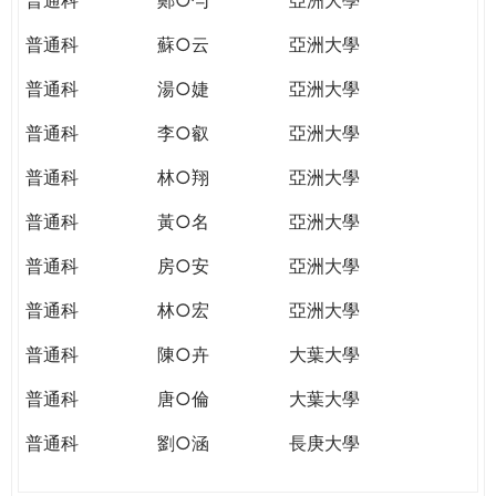
普通科
蘇○云
亞洲大學
普通科
湯○婕
亞洲大學
普通科
李○叡
亞洲大學
普通科
林○翔
亞洲大學
普通科
黃○名
亞洲大學
普通科
房○安
亞洲大學
普通科
林○宏
亞洲大學
普通科
陳○卉
大葉大學
普通科
唐○倫
大葉大學
普通科
劉○涵
長庚大學