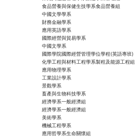
食品營養與保健生技學系食品營養組
中國文學學系
財務金融學系
應用英語學系
國際經營與貿易學系
中國文學系
國際學院國際經營管理學位學程(英語專班)
化學工程與材料工程學系製程及能源工程組
應用物理學系
工業設計學系
景觀學系
畜產與生物科技學系
經濟學系一般經濟組
經濟學系一般經濟組
美術學系
機械工程學系
應用哲學系生命關懷組