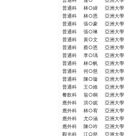
普通科
林○緯
亞洲大學
普通科
林○恩
亞洲大學
普通科
張○豪
亞洲大學
普通科
張○琳
亞洲大學
普通科
黃○文
亞洲大學
普通科
蔡○恩
亞洲大學
普通科
李○瑀
亞洲大學
普通科
林○帆
亞洲大學
普通科
何○慈
亞洲大學
普通科
陳○璇
亞洲大學
普通科
王○維
亞洲大學
餐飲科
翁○桐
亞洲大學
應外科
洪○妮
亞洲大學
應外科
林○宥
亞洲大學
應外科
尤○涵
亞洲大學
應外科
陳○吟
亞洲大學
觀光科
江○慈
亞洲大學