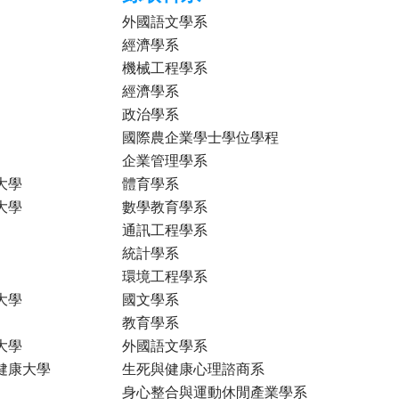
外國語文學系
經濟學系
機械工程學系
經濟學系
政治學系
國際農企業學士學位學程
企業管理學系
大學
體育學系
大學
數學教育學系
通訊工程學系
統計學系
環境工程學系
大學
國文學系
教育學系
大學
外國語文學系
健康大學
生死與健康心理諮商系
身心整合與運動休閒產業學系