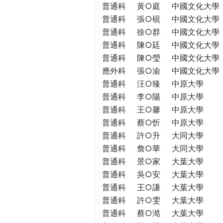
普通科
黃○庭
中國文化大學
普通科
張○硯
中國文化大學
普通科
徐○群
中國文化大學
普通科
陳○廷
中國文化大學
普通科
陳○瑩
中國文化大學
應外科
張○渝
中國文化大學
普通科
汪○臻
中原大學
普通科
李○陽
中原大學
普通科
王○馨
中原大學
普通科
蔡○忻
中原大學
普通科
許○升
大同大學
普通科
詹○華
大同大學
普通科
景○家
大葉大學
普通科
吳○安
大葉大學
普通科
王○謙
大葉大學
普通科
許○雯
大葉大學
普通科
蔡○澔
大葉大學