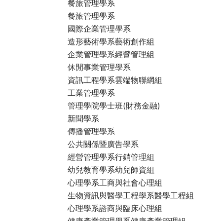
餐旅管理學系
餐旅管理學系
國際企業管理學系
造形藝術學系藝術創作組
企業管理學系經營管理組
休閒事業管理學系
資訊工程學系雲端物聯網組
工業管理學系
管理學院學士班(財務金融)
新聞學系
傳播管理學系
公共關係暨廣告學系
經營管理學系行銷管理組
幼兒教育學系幼兒師資組
心理學系工商與社會心理組
生物資訊與醫學工程學系醫學工程組
心理學系諮商與臨床心理組
健康產業管理學系健康產業管理組