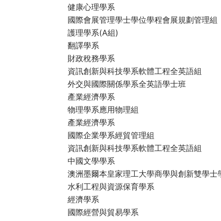
健康心理學系
國際會展管理學士學位學程會展規劃管理組
護理學系(A組)
翻譯學系
財政稅務學系
資訊創新與科技學系軟體工程全英語組
外交與國際關係學系全英語學士班
產業經濟學系
物理學系應用物理組
產業經濟學系
國際企業學系經貿管理組
資訊創新與科技學系軟體工程全英語組
中國文學學系
澳洲墨爾本皇家理工大學商學與創新雙學士
水利工程與資源保育學系
經濟學系
國際經營與貿易學系