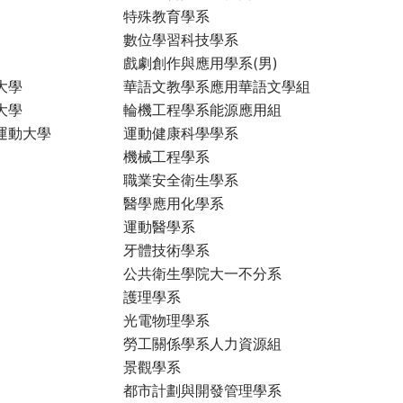
特殊教育學系
數位學習科技學系
戲劇創作與應用學系(男)
大學
華語文教學系應用華語文學組
大學
輪機工程學系能源應用組
運動大學
運動健康科學學系
機械工程學系
職業安全衛生學系
醫學應用化學系
運動醫學系
牙體技術學系
公共衛生學院大一不分系
護理學系
光電物理學系
勞工關係學系人力資源組
景觀學系
都市計劃與開發管理學系