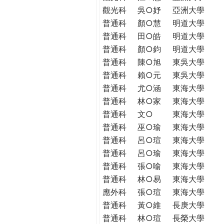
觀光科
吳○妤
亞洲大學
普通科
顏○慧
明道大學
普通科
田○皓
明道大學
普通科
顏○鈞
明道大學
普通科
陳○旭
東吳大學
普通科
賴○元
東吳大學
普通科
尤○涵
東海大學
普通科
林○家
東海大學
普通科
文○
東海大學
普通科
巫○瑜
東海大學
普通科
呂○瑄
東海大學
普通科
呂○瑜
東海大學
普通科
張○喻
東海大學
普通科
林○易
東海大學
應外科
張○瑄
東海大學
普通科
黃○維
長庚大學
普通科
林○瑄
長榮大學