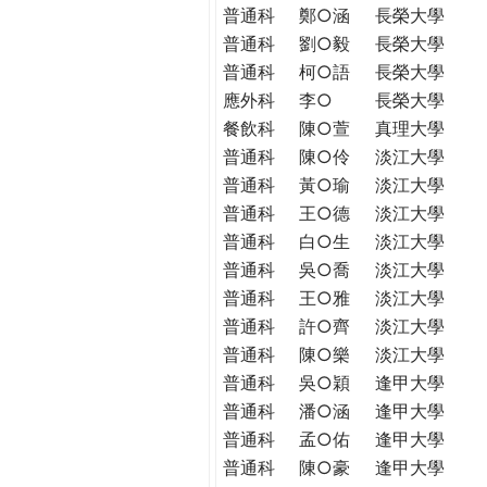
普通科
鄭○涵
長榮大學
普通科
劉○毅
長榮大學
普通科
柯○語
長榮大學
應外科
李○
長榮大學
餐飲科
陳○萱
真理大學
普通科
陳○伶
淡江大學
普通科
黃○瑜
淡江大學
普通科
王○德
淡江大學
普通科
白○生
淡江大學
普通科
吳○喬
淡江大學
普通科
王○雅
淡江大學
普通科
許○齊
淡江大學
普通科
陳○樂
淡江大學
普通科
吳○穎
逢甲大學
普通科
潘○涵
逢甲大學
普通科
孟○佑
逢甲大學
普通科
陳○豪
逢甲大學