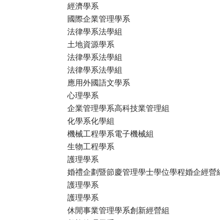
經濟學系
國際企業管理學系
法律學系法學組
土地資源學系
法律學系法學組
法律學系法學組
應用外國語文學系
心理學系
企業管理學系高科技業管理組
化學系化學組
機械工程學系電子機械組
生物工程學系
護理學系
婚禮企劃暨節慶管理學士學位學程婚企經營
護理學系
護理學系
休閒事業管理學系創新經營組