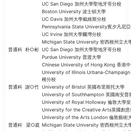
THE
UC San Diego 加州大學聖地牙哥分校
WORLD
Boston University 波士頓大學
TOMORROW
UC Davis 加州大學戴維斯分校
PUTTING
Pennsylvania State University賓夕
YOU
UC Irvine 加州大學爾灣分校
ON
Michigan State University 密西根州立大
THE
普通科
朴○彬
UC San Diego 加州大學聖地牙哥分校
PATH
Purdue University 普渡大學
TO
GLOBAL
Chinese University of Hong Kong 
CITIZENSHIP
University of Illinois Urbana-Ch
檳分校
普通科
謝○竹
University of Bristol 英國布里斯托大學
University of Southhampton 英國
University of Royal Holloway 倫
University for the Creative Arts英
University of the Arts London 倫敦藝
普通科
梁○庭
Michigan State University 密西根州立大