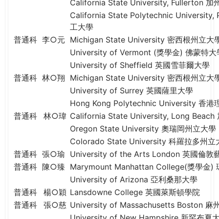
California State University, Full
California State Polytechnic Univer
工大學
普通科
李○元
Michigan State University 密西根州立大
University of Vermont (獎學金) 佛蒙特
University of Sheffield 英國雪菲爾大學
普通科
林○翔
Michigan State University 密西根州立大
University of Surrey 英國薩里大學
Hong Kong Polytechnic University 
普通科
林○瑋
California State University, Long
Oregon State University 奧瑞岡州立大學
Colorado State University 科羅拉多州
普通科
張○瑜
University of the Arts London 英國
普通科
陳○臻
Marymount Manhattan College(獎
University of Arizona 亞利桑那大學
普通科
楊○穎
Lansdowne College 英國萊斯頓學院
普通科
張○慈
University of Massachusetts Bos
University of New Hampshire 新罕布夏