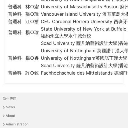
普通科
林○宏
University of Massachusetts Bos
普通科
張○瑋
Vancouver Island University 溫哥華島大
普通科
江○禧
CEU Cardenal Herrera Universit
State University of New York at Buffalo
普通科
楊○瑜
紐約州立大學水牛城分校
Scad University 薩凡納藝術設計大學(香港
University of Nottingham 英國諾丁漢大
普通科
楊○睿
University of Nottingham英國諾丁漢大學
Scad University 薩凡納藝術設計大學(香港
普通科
許○甄
Fachhochschule des Mittelstands 
新生專區
主
News
選
About
單
Administration