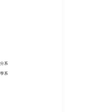
分系
學系