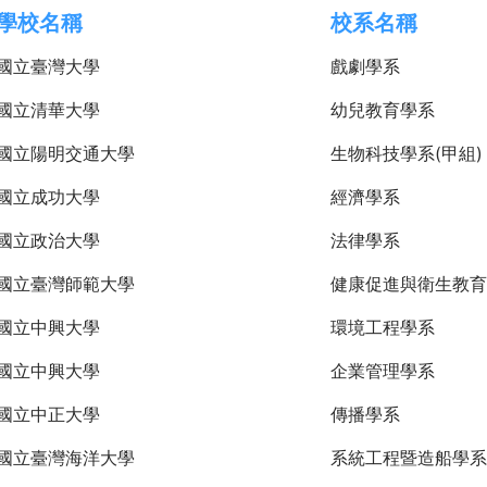
學校名稱
校系名稱
國立臺灣大學
戲劇學系
國立清華大學
幼兒教育學系
國立陽明交通大學
生物科技學系(甲組)
國立成功大學
經濟學系
國立政治大學
法律學系
國立臺灣師範大學
健康促進與衛生教育
國立中興大學
環境工程學系
國立中興大學
企業管理學系
國立中正大學
傳播學系
國立臺灣海洋大學
系統工程暨造船學系