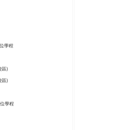
學位學程
區)
區)
位學程