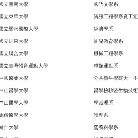
國立臺南大學
國語文學系
國立東華大學
資訊工程學系資工組
國立暨南國際大學
經濟學系
國立屏東大學
幼兒教育學系
國立聯合大學
機械工程學系
國立臺灣體育運動大學
球類運動系
中國醫藥大學
公共衛生學院大一不
中山醫學大學
醫學檢驗暨生物技術
中山醫學大學
學護理系
馬偕醫學大學
護理系
輔仁大學
營養科學系