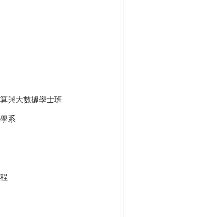
算與大數據學士班
學系
程