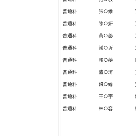
普通科
張○維
普通科
陳○妍
普通科
黄○蓁
普通科
漢○圻
普通科
賴○菱
普通科
盛○琦
普通科
錢○綸
普通科
王○宇
普通科
林○容