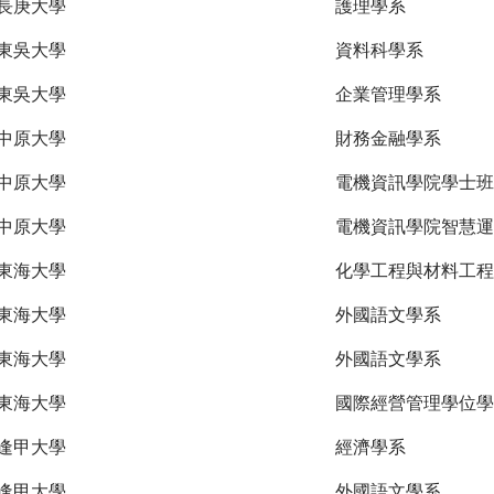
長庚大學
護理學系
東吳大學
資料科學系
東吳大學
企業管理學系
中原大學
財務金融學系
中原大學
電機資訊學院學士班
中原大學
電機資訊學院智慧運
東海大學
化學工程與材料工程
東海大學
外國語文學系
東海大學
外國語文學系
東海大學
國際經營管理學位學
逢甲大學
經濟學系
逢甲大學
外國語文學系