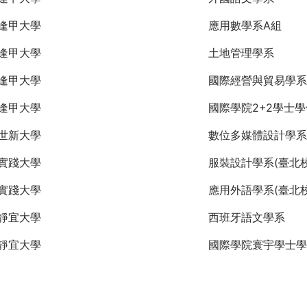
逢甲大學
應用數學系A組
逢甲大學
土地管理學系
逢甲大學
國際經營與貿易學系
逢甲大學
國際學院2+2學士
世新大學
數位多媒體設計學系
實踐大學
服裝設計學系(臺北校
實踐大學
應用外語學系(臺北校
靜宜大學
西班牙語文學系
靜宜大學
國際學院寰宇學士學