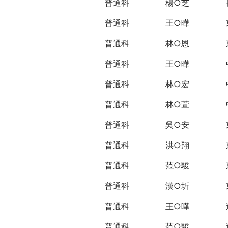
普通科
楊○芝
普通科
王○曄
普通科
林○恩
普通科
王○曄
普通科
林○宏
普通科
林○萱
普通科
吳○安
普通科
洪○翔
普通科
范○駿
普通科
漢○圻
普通科
王○曄
普通科
范○駿