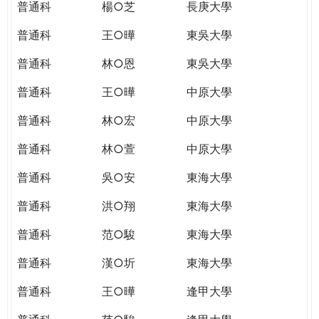
普通科
楊○芝
長庚大學
普通科
王○曄
東吳大學
普通科
林○恩
東吳大學
普通科
王○曄
中原大學
普通科
林○宏
中原大學
普通科
林○萱
中原大學
普通科
吳○安
東海大學
普通科
洪○翔
東海大學
普通科
范○駿
東海大學
普通科
漢○圻
東海大學
普通科
王○曄
逢甲大學