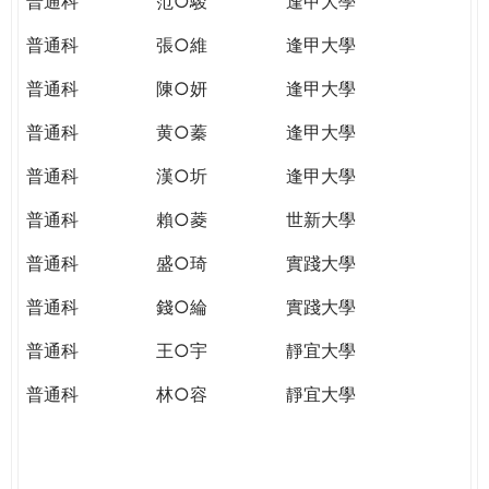
普通科
范○駿
逢甲大學
普通科
張○維
逢甲大學
普通科
陳○妍
逢甲大學
普通科
黄○蓁
逢甲大學
普通科
漢○圻
逢甲大學
普通科
賴○菱
世新大學
普通科
盛○琦
實踐大學
普通科
錢○綸
實踐大學
普通科
王○宇
靜宜大學
普通科
林○容
靜宜大學