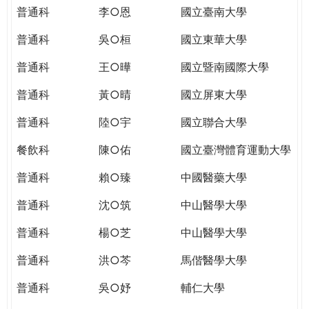
THE
普通科
李○恩
國立臺南大學
WORLD
TOMORROW
普通科
吳○桓
國立東華大學
PUTTING
普通科
王○曄
國立暨南國際大學
YOU
ON
普通科
黃○晴
國立屏東大學
THE
PATH
普通科
陸○宇
國立聯合大學
TO
餐飲科
陳○佑
國立臺灣體育運動大學
GLOBAL
CITIZENSHIP
普通科
賴○臻
中國醫藥大學
普通科
沈○筑
中山醫學大學
普通科
楊○芝
中山醫學大學
普通科
洪○芩
馬偕醫學大學
普通科
吳○妤
輔仁大學