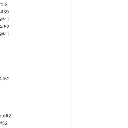
S#52
S#39
S#41
S#52
S#41
S#52
ool#2
S#52