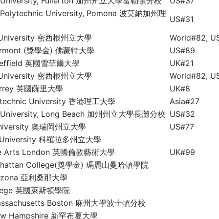
ate University, Fullerton 加州州立大學富勒頓分校
US#37
te Polytechnic University, Pomona 波莫納加州理
US#31
e University 密西根州立大學
World#82, U
f Vermont (獎學金) 佛蒙特大學
US#89
 Sheffield 英國雪菲爾大學
UK#21
e University 密西根州立大學
World#82, U
 Surrey 英國薩里大學
UK#8
ytechnic University 香港理工大學
Asia#27
ate University, Long Beach 加州州立大學長灘分校
US#32
 University 奧瑞岡州立大學
US#77
te University 科羅拉多州立大學
 the Arts London 英國倫敦藝術大學
UK#99
anhattan College(獎學金) 瑪麗山曼哈頓學院
 Arizona 亞利桑那大學
ollege 英國萊斯頓學院
f Massachusetts Boston 麻州大學波士頓分校
f New Hampshire 新罕布夏大學