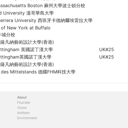
f Massachusetts Boston 麻州大學波士頓分校
and University 溫哥華島大學
 Herrera University 西班牙卡德納爾埃雷拉大學
y of New York at Buffalo
牛城分校
sity 薩凡納藝術設計大學(香港)
f Nottingham 英國諾丁漢大學
UK#25
f Nottingham英國諾丁漢大學
UK#25
sity 薩凡納藝術設計大學(香港)
e des Mittelstands 德國FHM科技大學
About
Founder
Vision
Anthem
Environment