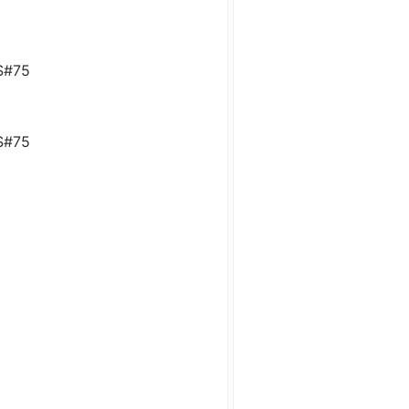
S#75
S#75