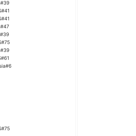
S#39
S#41
S#41
S#47
S#39
S#75
S#39
S#61
sia#6
S#75