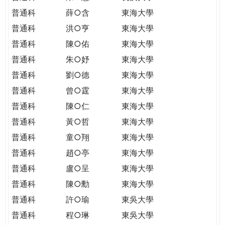
普通科
薛○含
東海大學
普通科
洪○亨
東海大學
普通科
陳○佑
東海大學
普通科
朱○妤
東海大學
普通科
劉○德
東海大學
普通科
曾○霆
東海大學
普通科
陳○仁
東海大學
普通科
黃○哲
東海大學
普通科
童○翔
東海大學
普通科
趙○亭
東海大學
普通科
盧○呈
東海大學
普通科
陳○勳
東海大學
普通科
許○瑜
東吳大學
普通科
程○琳
東吳大學