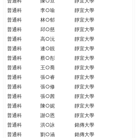
普通科
陳○亘
靜宜大學
普通科
李○瑜
靜宜大學
普通科
林○郁
靜宜大學
普通科
邱○慈
靜宜大學
普通科
高○沅
靜宜大學
普通科
連○靚
靜宜大學
普通科
蔡○彤
靜宜大學
普通科
王○喬
靜宜大學
普通科
張○睿
靜宜大學
普通科
張○修
靜宜大學
普通科
張○茜
靜宜大學
普通科
陳○妮
靜宜大學
普通科
謝○恩
靜宜大學
普通科
洪○詠
銘傳大學
普通科
劉○涵
銘傳大學