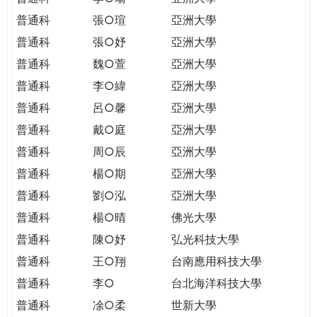
普通科
張○瑄
亞洲大學
普通科
張○妤
亞洲大學
普通科
魏○萱
亞洲大學
普通科
李○緯
亞洲大學
普通科
呂○馨
亞洲大學
普通科
戴○庭
亞洲大學
普通科
周○辰
亞洲大學
普通科
楊○期
亞洲大學
普通科
劉○泓
亞洲大學
普通科
楊○晴
佛光大學
普通科
陳○妤
弘光科技大學
普通科
王○翔
台南應用科技大學
普通科
李○
台北海洋科技大學
普通科
凃○柔
世新大學