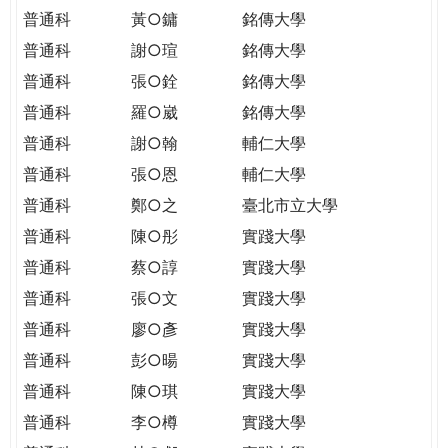
普通科
黃○鏞
銘傳大學
普通科
謝○瑄
銘傳大學
普通科
張○銓
銘傳大學
普通科
羅○崴
銘傳大學
普通科
謝○翰
輔仁大學
普通科
張○恩
輔仁大學
普通科
鄭○之
臺北市立大學
普通科
陳○彤
實踐大學
普通科
蔡○諄
實踐大學
普通科
張○文
實踐大學
普通科
廖○彥
實踐大學
普通科
彭○暘
實踐大學
普通科
陳○琪
實踐大學
普通科
李○樽
實踐大學