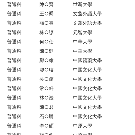
普通科
陳○齊
世新大學
普通科
王○喬
文藻外語大學
普通科
張○睿
文藻外語大學
普通科
林○諺
元智大學
普通科
何○任
中華大學
普通科
陳○勳
中華大學
普通科
鄭○維
中國醫藥大學
普通科
廖○璿
中國文化大學
普通科
吳○孺
中國文化大學
普通科
常○軒
中國文化大學
普通科
林○澄
中國文化大學
普通科
陳○君
中國文化大學
普通科
石○騰
中國文化大學
普通科
李○碩
中原大學
普通科
張○鈞
中原大學