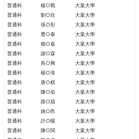
普通科
楊○戰
大葉大學
普通科
劉○欣
大葉大學
普通科
張○彤
大葉大學
普通科
曹○泰
大葉大學
普通科
賴○嘉
大葉大學
普通科
謝○霖
大葉大學
普通科
吳○興
大葉大學
普通科
楊○淮
大葉大學
普通科
唐○棋
大葉大學
普通科
陳○佑
大葉大學
普通科
路○蘋
大葉大學
普通科
姚○邑
大葉大學
普通科
許○暘
大葉大學
普通科
陳○閩
大葉大學