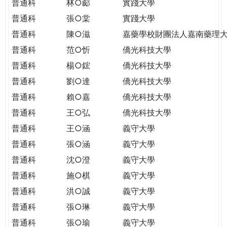
普通科
林○郕
實踐大學
普通科
張○棠
實踐大學
普通科
陳○滋
嘉藥學校財團法人嘉南藥理
普通科
范○忻
僑光科技大學
普通科
楊○鋐
僑光科技大學
普通科
劉○達
僑光科技大學
普通科
賴○嘉
僑光科技大學
普通科
王○弘
僑光科技大學
普通科
王○涵
義守大學
普通科
張○涵
義守大學
普通科
沈○澄
義守大學
普通科
施○棋
義守大學
普通科
洪○誠
義守大學
普通科
張○琳
義守大學
普通科
張○瑜
義守大學