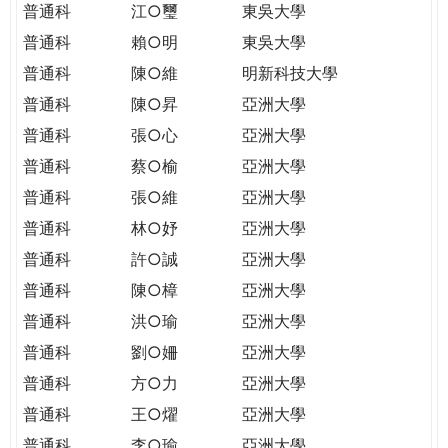
普通科
江○璽
東吳大學
普通科
賴○明
東吳大學
普通科
陳○維
明新科技大學
普通科
陳○昇
亞洲大學
普通科
張○心
亞洲大學
普通科
蔡○榆
亞洲大學
普通科
張○維
亞洲大學
普通科
林○妤
亞洲大學
普通科
許○誠
亞洲大學
普通科
陳○樟
亞洲大學
普通科
洪○瑜
亞洲大學
普通科
劉○姍
亞洲大學
普通科
方○力
亞洲大學
普通科
王○燿
亞洲大學
普通科
李○瑜
亞洲大學