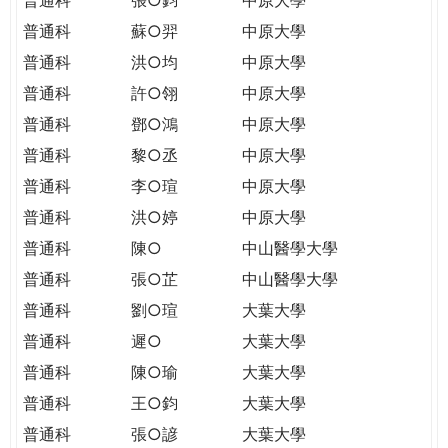
普通科
蘇○羿
中原大學
普通科
洪○均
中原大學
普通科
許○翎
中原大學
普通科
鄧○鴻
中原大學
普通科
黎○丞
中原大學
普通科
李○瑄
中原大學
普通科
洪○婷
中原大學
普通科
陳○
中山醫學大學
普通科
張○芷
中山醫學大學
普通科
劉○瑄
大葉大學
普通科
遲○
大葉大學
普通科
陳○瑜
大葉大學
普通科
王○鈞
大葉大學
普通科
張○諺
大葉大學