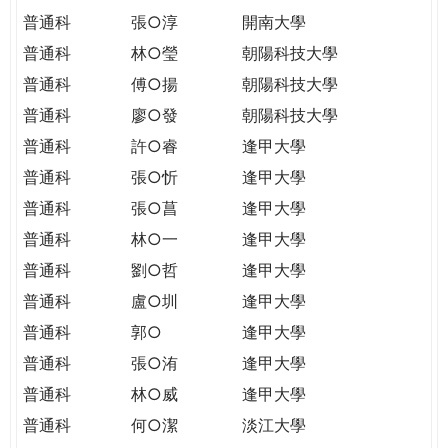
普通科
張○淳
開南大學
普通科
林○瑩
朝陽科技大學
普通科
傅○揚
朝陽科技大學
普通科
廖○發
朝陽科技大學
普通科
許○睿
逢甲大學
普通科
張○忻
逢甲大學
普通科
張○菖
逢甲大學
普通科
林○一
逢甲大學
普通科
劉○哲
逢甲大學
普通科
盧○圳
逢甲大學
普通科
郭○
逢甲大學
普通科
張○洧
逢甲大學
普通科
林○威
逢甲大學
普通科
何○潔
淡江大學