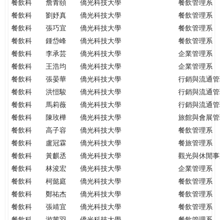
餐飲科
詹青頤
僑光科技大學
餐飲管理系
餐飲科
劉妤真
僑光科技大學
餐飲管理系
餐飲科
張巧宜
僑光科技大學
餐飲管理系
餐飲科
鍾岱峰
僑光科技大學
餐飲管理系
餐飲科
李承芸
僑光科技大學
企業管理系
餐飲科
王浩均
僑光科技大學
企業管理系
餐飲科
張晏華
僑光科技大學
行銷與流通管
餐飲科
洪愷駿
僑光科技大學
行銷與流通管
餐飲科
馬莉薇
僑光科技大學
行銷與流通管
餐飲科
陳玫樺
僑光科技大學
旅館與會展管
餐飲科
高子容
僑光科技大學
餐飲管理系
餐飲科
盧冠霖
僑光科技大學
餐旅管理系
餐飲科
黃麒丞
僑光科技大學
觀光與休閒事
餐飲科
林浚宏
僑光科技大學
企業管理系
餐飲科
柯懿庭
僑光科技大學
餐飲管理系
餐飲科
鄭祐杰
僑光科技大學
餐飲管理系
餐飲科
張靖宜
僑光科技大學
餐飲管理系
餐飲科
游茜羽
僑光科技大學
餐飲管理系