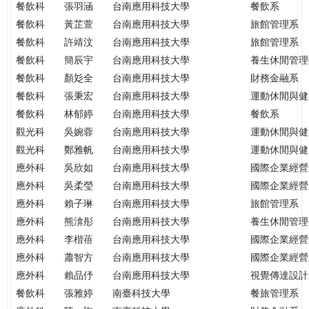
餐飲科
張羽涵
台南應用科技大學
餐飲系
餐飲科
黃芷萱
台南應用科技大學
旅館管理系
餐飲科
許靖汶
台南應用科技大學
旅館管理系
餐飲科
簡辰宇
台南應用科技大學
養生休閒管理
餐飲科
顏彣全
台南應用科技大學
財務金融系
餐飲科
張秉宏
台南應用科技大學
運動休閒與健
餐飲科
林郁婷
台南應用科技大學
餐飲系
觀光科
吳婉蓉
台南應用科技大學
運動休閒與健
觀光科
鄭雅帆
台南應用科技大學
運動休閒與健
應外科
吳欣如
台南應用科技大學
國際企業經營
應外科
吳柔瑩
台南應用科技大學
國際企業經營
應外科
賴子琳
台南應用科技大學
旅館管理系
應外科
熊渰彤
台南應用科技大學
養生休閒管理
應外科
李楷蓓
台南應用科技大學
國際企業經營
應外科
蕭智方
台南應用科技大學
國際企業經營
應外科
賴品伃
台南應用科技大學
視覺傳達設計
餐飲科
張雅婷
南臺科技大學
餐旅管理系