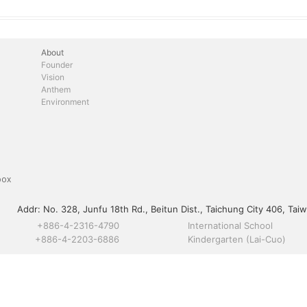
About
Founder
Vision
Anthem
Environment
box
Addr:
No. 328, Junfu 18th Rd., Beitun Dist., Taichung City 406, Taiw
+886-4-2316-4790
International School
+886-4-2203-6886
Kindergarten (Lai-Cuo)