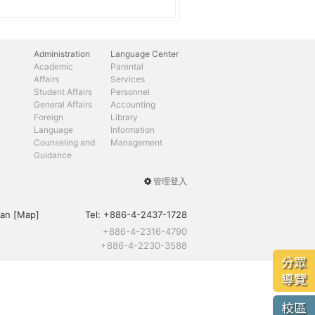
Administration
Language Center
Academic
Parental
Affairs
Services
Student Affairs
Personnel
General Affairs
Accounting
Foreign
Library
Language
Information
Counseling and
Management
Guidance
管理登入
User
menu
an [
Map
]
Tel:
+886-4-2437-1728
+886-4-2316-4790
+886-4-2230-3588
分眾
導覽
校區