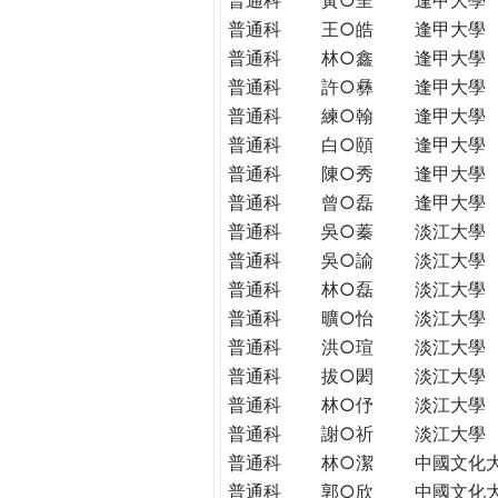
普通科
王○皓
逢甲大學
普通科
林○鑫
逢甲大學
普通科
許○彝
逢甲大學
普通科
練○翰
逢甲大學
普通科
白○頤
逢甲大學
普通科
陳○秀
逢甲大學
普通科
曾○磊
逢甲大學
普通科
吳○蓁
淡江大學
普通科
吳○諭
淡江大學
普通科
林○磊
淡江大學
普通科
曠○怡
淡江大學
普通科
洪○瑄
淡江大學
普通科
拔○閎
淡江大學
普通科
林○伃
淡江大學
普通科
謝○祈
淡江大學
普通科
林○潔
中國文化
普通科
郭○欣
中國文化