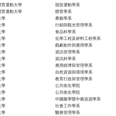
體育運動大學
競技運動學系
體育運動大學
體育學系
大學
農藝學系
大學
行銷與觀光管理學系
大學
食品科學系
大學
化學工程及材料工程學系
大學
戲劇創作與應用學系
大學
資訊管理學系
大學
資訊科學系
大學
應用經濟與管理學系
大學
自然資源與環境學系
大學
教育行政與管理學系
大學
公共衛生學院
大學
公共衛生學院
大學
中國藥學暨中藥資源學系
大學
社會工作學系
大學
醫務管理學系