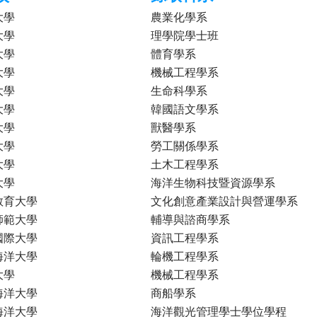
大學
農業化學系
大學
理學院學士班
大學
體育學系
大學
機械工程學系
大學
生命科學系
大學
韓國語文學系
大學
獸醫學系
大學
勞工關係學系
大學
土木工程學系
大學
海洋生物科技暨資源學系
教育大學
文化創意產業設計與營運學系
師範大學
輔導與諮商學系
國際大學
資訊工程學系
海洋大學
輪機工程學系
大學
機械工程學系
海洋大學
商船學系
海洋大學
海洋觀光管理學士學位學程