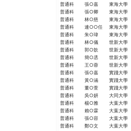
普通科
張○嘉
東海大學
普通科
張○卿
東海大學
普通科
林○慈
東海大學
普通科
連○○任
東海大學
普通科
朱○瑋
東海大學
普通科
林○儀
世新大學
普通科
郭○歆
世新大學
普通科
簡○丞
世新大學
普通科
王○蓉
世新大學
普通科
張○嘉
實踐大學
普通科
黃○涵
實踐大學
普通科
董○萱
實踐大學
普通科
吳○妍
大同大學
普通科
楊○雅
大葉大學
普通科
賴○霖
大葉大學
普通科
張○容
大葉大學
普通科
鄭○文
大葉大學