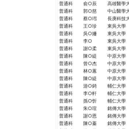
普通科
俞○辰
高雄醫學
普通科
郭○慈
中山醫學
普通科
蔡○㻰
長庚科技
普通科
王○珍
東吳大學
普通科
吳○姍
東吳大學
普通科
李○
東吳大學
普通科
謝○柔
東吳大學
普通科
陳○緹
中原大學
普通科
曾○杰
中原大學
普通科
林○蕙
中原大學
普通科
陳○緹
中原大學
普通科
游○錡
輔仁大學
普通科
李○軒
輔仁大學
普通科
孫○忻
輔仁大學
普通科
朱○瑄
銘傳大學
普通科
謝○恩
銘傳大學
普通科
陳○蓁
銘傳大學