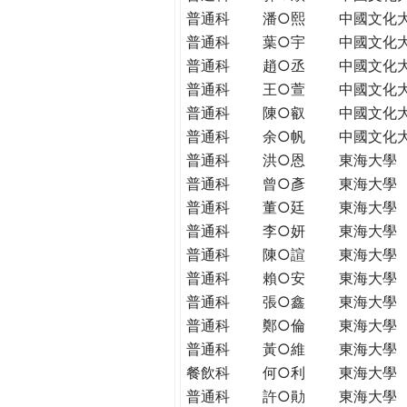
普通科
潘○熙
中國文化
普通科
葉○宇
中國文化
普通科
趙○丞
中國文化
普通科
王○萱
中國文化
普通科
陳○叡
中國文化
普通科
余○帆
中國文化
普通科
洪○恩
東海大學
普通科
曾○彥
東海大學
普通科
董○廷
東海大學
普通科
李○妍
東海大學
普通科
陳○諠
東海大學
普通科
賴○安
東海大學
普通科
張○鑫
東海大學
普通科
鄭○倫
東海大學
普通科
黃○維
東海大學
餐飲科
何○利
東海大學
普通科
許○勛
東海大學