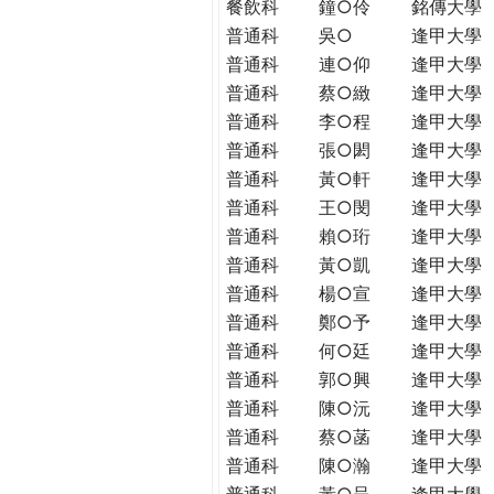
餐飲科
鐘○伶
銘傳大學
普通科
吳○
逢甲大學
普通科
連○仰
逢甲大學
普通科
蔡○緻
逢甲大學
普通科
李○程
逢甲大學
普通科
張○閎
逢甲大學
普通科
黃○軒
逢甲大學
普通科
王○閔
逢甲大學
普通科
賴○珩
逢甲大學
普通科
黃○凱
逢甲大學
普通科
楊○宣
逢甲大學
普通科
鄭○予
逢甲大學
普通科
何○廷
逢甲大學
普通科
郭○興
逢甲大學
普通科
陳○沅
逢甲大學
普通科
蔡○菡
逢甲大學
普通科
陳○瀚
逢甲大學
普通科
黃○呈
逢甲大學