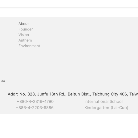
About
Founder
Vision
Anthem
Environment
box
Addr:
No. 328, Junfu 18th Rd., Beitun Dist., Taichung City 406, Taiw
+886-4-2316-4790
International School
+886-4-2203-6886
Kindergarten (Lai-Cuo)