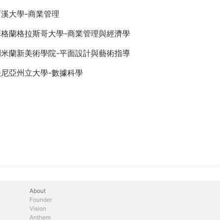
溪大學-商業管理
蘇格蘭格拉斯哥大學-商業管理與經濟學
利米蘭新美術學院-平面設計與藝術指導
法尼亞州立大學-數據科學
About
Founder
Vision
Anthem