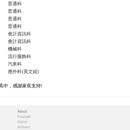
普通科
普通科
普通科
普通科
會計資訊科
會計資訊科
機械科
流行服飾科
汽車科
應外科(英文組)
高中，感謝家長支持!
About
Founder
Vision
Anthem