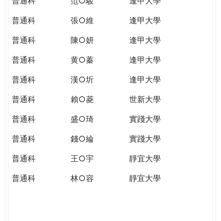
普通科
范○駿
逢甲大學
普通科
張○維
逢甲大學
普通科
陳○妍
逢甲大學
普通科
黄○蓁
逢甲大學
普通科
漢○圻
逢甲大學
普通科
賴○菱
世新大學
普通科
盛○琦
實踐大學
普通科
錢○綸
實踐大學
普通科
王○宇
靜宜大學
普通科
林○容
靜宜大學