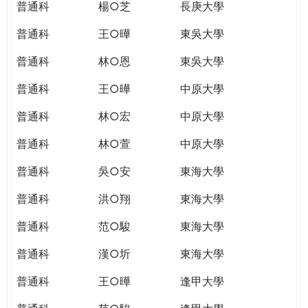
普通科
楊○芝
長庚大學
普通科
王○曄
東吳大學
普通科
林○恩
東吳大學
普通科
王○曄
中原大學
普通科
林○宏
中原大學
普通科
林○萱
中原大學
普通科
吳○安
東海大學
普通科
洪○翔
東海大學
普通科
范○駿
東海大學
普通科
漢○圻
東海大學
普通科
王○曄
逢甲大學