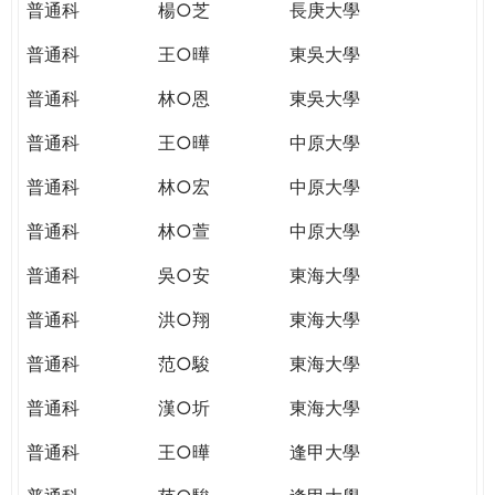
普通科
楊○芝
長庚大學
普通科
王○曄
東吳大學
普通科
林○恩
東吳大學
普通科
王○曄
中原大學
普通科
林○宏
中原大學
普通科
林○萱
中原大學
普通科
吳○安
東海大學
普通科
洪○翔
東海大學
普通科
范○駿
東海大學
普通科
漢○圻
東海大學
普通科
王○曄
逢甲大學