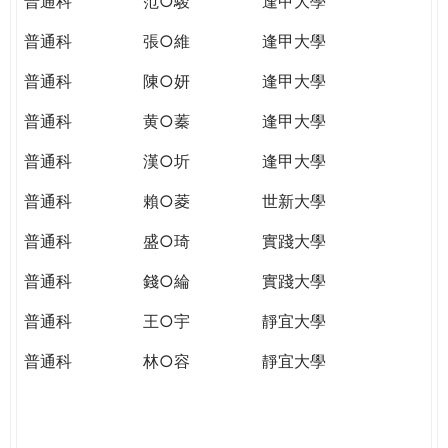
普通科
范○駿
逢甲大學
普通科
張○維
逢甲大學
普通科
陳○妍
逢甲大學
普通科
黄○蓁
逢甲大學
普通科
漢○圻
逢甲大學
普通科
賴○菱
世新大學
普通科
盛○琦
實踐大學
普通科
錢○綸
實踐大學
普通科
王○宇
靜宜大學
普通科
林○容
靜宜大學